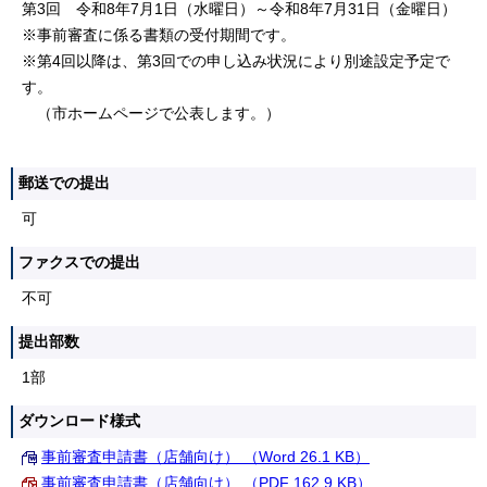
第3回 令和8年7月1日（水曜日）～令和8年7月31日（金曜日）
※事前審査に係る書類の受付期間です。
※第4回以降は、第3回での申し込み状況により別途設定予定で
す。
（市ホームページで公表します。）
郵送での提出
可
ファクスでの提出
不可
提出部数
1部
ダウンロード様式
事前審査申請書（店舗向け） （Word 26.1 KB）
事前審査申請書（店舗向け） （PDF 162.9 KB）