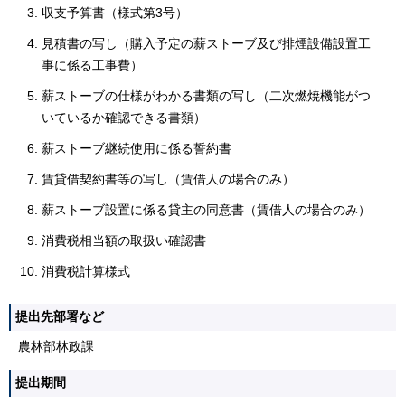
収支予算書（様式第3号）
見積書の写し（購入予定の薪ストーブ及び排煙設備設置工
事に係る工事費）
薪ストーブの仕様がわかる書類の写し（二次燃焼機能がつ
いているか確認できる書類）
薪ストーブ継続使用に係る誓約書
賃貸借契約書等の写し（賃借人の場合のみ）
薪ストーブ設置に係る貸主の同意書（賃借人の場合のみ）
消費税相当額の取扱い確認書
消費税計算様式
提出先部署など
農林部林政課
提出期間