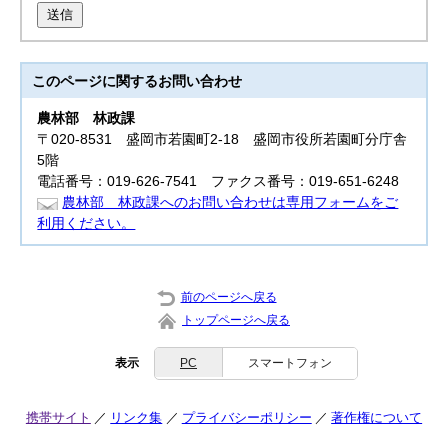
送信
このページに関する
お問い合わせ
農林部
林政課
〒020-8531 盛岡市若園町2-18 盛岡市役所若園町分庁舎
5階
電話番号：019-626-7541 ファクス番号：019-651-6248
農林部 林政課へのお問い合わせは専用フォームをご
利用ください。
前のページへ戻る
トップページへ戻る
表示
PC
スマートフォン
携帯サイト
リンク集
プライバシーポリシー
著作権について