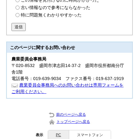
この情報を見付けるのに時間がかかった
古い情報なので参考にならなかった
特に問題無くわかりやすかった
送信
このページに関する
お問い合わせ
農業委員会事務局
〒020-8532 盛岡市津志田14-37-2 盛岡市役所都南分庁
舎1階
電話番号：019-639-9034 ファクス番号：019-637-1919
農業委員会事務局へのお問い合わせは専用フォームを
ご利用ください。
前のページへ戻る
トップページへ戻る
表示
PC
スマートフォン