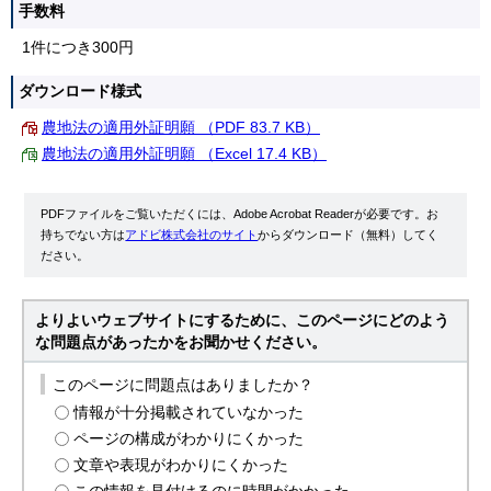
手数料
1件につき300円
ダウンロード様式
農地法の適用外証明願 （PDF 83.7 KB）
農地法の適用外証明願 （Excel 17.4 KB）
PDFファイルをご覧いただくには、Adobe Acrobat Readerが必要です。お
持ちでない方は
アドビ株式会社のサイト
からダウンロード（無料）してく
ださい。
よりよいウェブサイトにするために、このページにどのよう
な問題点があったかをお聞かせください。
このページに問題点はありましたか？
情報が十分掲載されていなかった
ページの構成がわかりにくかった
文章や表現がわかりにくかった