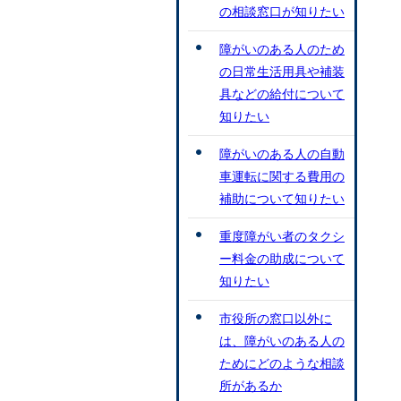
の相談窓口が知りたい
障がいのある人のため
の日常生活用具や補装
具などの給付について
知りたい
障がいのある人の自動
車運転に関する費用の
補助について知りたい
重度障がい者のタクシ
ー料金の助成について
知りたい
市役所の窓口以外に
は、障がいのある人の
ためにどのような相談
所があるか