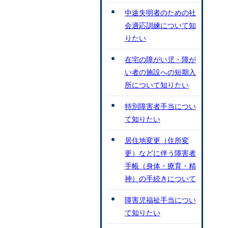
中途失明者のための社
会適応訓練について知
りたい
在宅の障がい児・障が
い者の施設への短期入
所について知りたい
特別障害者手当につい
て知りたい
居住地変更（住所変
更）などに伴う障害者
手帳（身体・療育・精
神）の手続きについて
障害児福祉手当につい
て知りたい