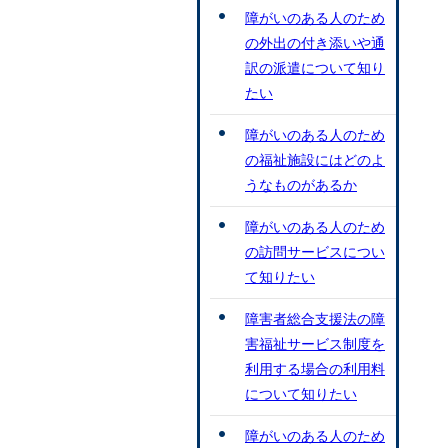
障がいのある人のため
の外出の付き添いや通
訳の派遣について知り
たい
障がいのある人のため
の福祉施設にはどのよ
うなものがあるか
障がいのある人のため
の訪問サービスについ
て知りたい
障害者総合支援法の障
害福祉サービス制度を
利用する場合の利用料
について知りたい
障がいのある人のため