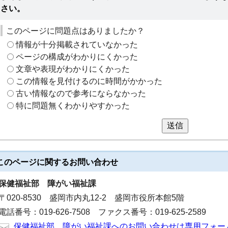
さい。
このページに問題点はありましたか？
情報が十分掲載されていなかった
ページの構成がわかりにくかった
文章や表現がわかりにくかった
この情報を見付けるのに時間がかかった
古い情報なので参考にならなかった
特に問題無くわかりやすかった
送信
このページに関する
お問い合わせ
保健福祉部
障がい福祉課
〒020-8530 盛岡市内丸12-2 盛岡市役所本館5階
電話番号：019-626-7508 ファクス番号：019-625-2589
保健福祉部 障がい福祉課へのお問い合わせは専用フォー