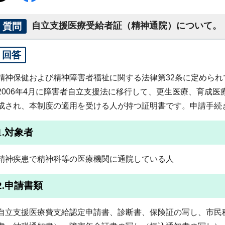
質問
自立支援医療受給者証（精神通院）について。
回答
精神保健および精神障害者福祉に関する法律第32条に定めら
2006年4月に障害者自立支援法に移行して、更生医療、育成
成され、本制度の適用を受ける人が持つ証明書です。申請手続
1.対象者
精神疾患で精神科等の医療機関に通院している人
2.申請書類
自立支援医療費支給認定申請書、診断書、保険証の写し、市民