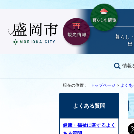
暮らし
出
情報
現在の位置：
トップページ
>
よくあ
よくある質問
健康・福祉に関するよく
ある質問