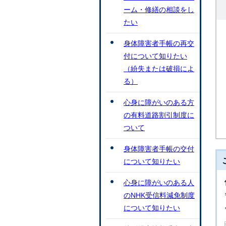
ーム・修繕の相談をし
たい
身体障害者手帳の再交
付について知りたい
（紛失または破損によ
る）
心身に障がいのある方
の有料道路割引制度に
ついて
身体障害者手帳の交付
について知りたい
心身に障がいのある人
のNHK受信料減免制度
について知りたい