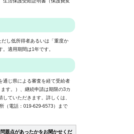
、生活保護受給証明書（保護費変
ただし低所得者あるいは「重度か
す。適用期間は1年です。
を通じ県による審査を経て受給者
ります。）、継続申請は期限の3カ
請していただきます。詳しくは、
電話：019-629-6573）まで
な問題点があったかをお聞かせくだ