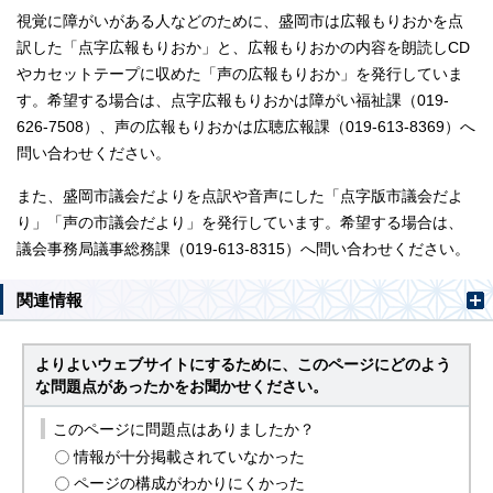
視覚に障がいがある人などのために、盛岡市は広報もりおかを点
訳した「点字広報もりおか」と、広報もりおかの内容を朗読しCD
やカセットテープに収めた「声の広報もりおか」を発行していま
す。希望する場合は、点字広報もりおかは障がい福祉課（019-
626-7508）、声の広報もりおかは広聴広報課（019-613-8369）へ
問い合わせください。
また、盛岡市議会だよりを点訳や音声にした「点字版市議会だよ
り」「声の市議会だより」を発行しています。希望する場合は、
議会事務局議事総務課（019-613-8315）へ問い合わせください。
関連情報
よりよいウェブサイトにするために、このページにどのよう
な問題点があったかをお聞かせください。
このページに問題点はありましたか？
情報が十分掲載されていなかった
ページの構成がわかりにくかった