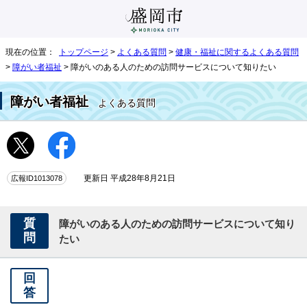
現在の位置：
トップページ
>
よくある質問
>
健康・福祉に関するよくある質問
>
障がい者福祉
> 障がいのある人のための訪問サービスについて知りたい
障がい者福祉
よくある質問
広報ID1013078
更新日 平成28年8月21日
質
障がいのある人のための訪問サービスについて知り
問
たい
回
答