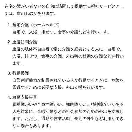
在宅の障がい者などの自宅に訪問して提供する福祉サービスとし
ては、次のものがあります。
居宅介護（ホームヘルプ）
自宅で、入浴、排せつ、食事の介護などを行います。
重度訪問介護
重度の肢体不自由者で常に介護を必要とする人に、自宅で、
入浴、排せつ、食事の介護、外出時の移動の介護などを行い
ます。
行動援護
自己判断能力が制限されている人が行動するときに、危険を
回避するために必要な支援、外出支援を行います。
移動支援事業
視覚障がいや全身性障がい、知的障がい、精神障がいがある
人を対象に、余暇活動などの社会参加のための外出を支援し
ます。ただし、通勤や営業活動、長期の外出など利用ができ
ない場合もあります。