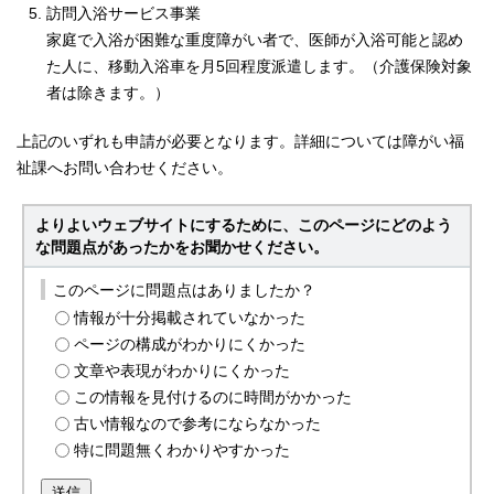
訪問入浴サービス事業
家庭で入浴が困難な重度障がい者で、医師が入浴可能と認め
た人に、移動入浴車を月5回程度派遣します。（介護保険対象
者は除きます。）
上記のいずれも申請が必要となります。詳細については障がい福
祉課へお問い合わせください。
よりよいウェブサイトにするために、このページにどのよう
な問題点があったかをお聞かせください。
このページに問題点はありましたか？
情報が十分掲載されていなかった
ページの構成がわかりにくかった
文章や表現がわかりにくかった
この情報を見付けるのに時間がかかった
古い情報なので参考にならなかった
特に問題無くわかりやすかった
送信