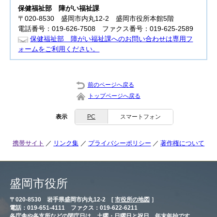
保健福祉部
障がい福祉課
〒020-8530 盛岡市内丸12-2 盛岡市役所本館5階
電話番号：019-626-7508 ファクス番号：019-625-2589
保健福祉部 障がい福祉課へのお問い合わせは専用フ
ォームをご利用ください。
前のページへ戻る
トップページへ戻る
表示
PC
スマートフォン
携帯サイト
リンク集
プライバシーポリシー
著作権について
盛岡市役所
〒020-8530 岩手県盛岡市内丸12-2 [
市役所の地図
］
電話：019-651-4111 ファクス：019-622-6211
各庁舎や各支所などの閉庁日は、土曜・日曜日と祝日、年末年始です。