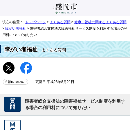
現在の位置：
トップページ
>
よくある質問
>
健康・福祉に関するよくある質問
>
障がい者福祉
> 障害者総合支援法の障害福祉サービス制度を利用する場合の利
用料について知りたい
障がい者福祉
よくある質問
広報ID1013079
更新日 平成28年8月21日
質
障害者総合支援法の障害福祉サービス制度を利用す
問
る場合の利用料について知りたい
回