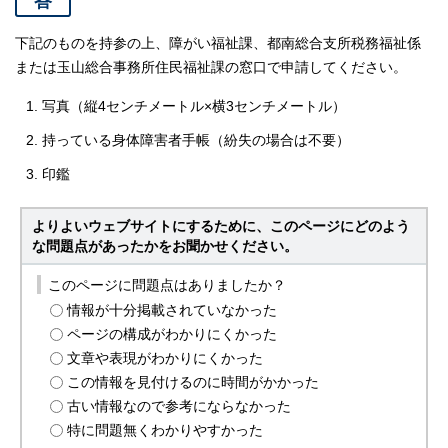
答
下記のものを持参の上、障がい福祉課、都南総合支所税務福祉係
または玉山総合事務所住民福祉課の窓口で申請してください。
写真（縦4センチメートル×横3センチメートル）
持っている身体障害者手帳（紛失の場合は不要）
印鑑
よりよいウェブサイトにするために、このページにどのよう
な問題点があったかをお聞かせください。
このページに問題点はありましたか？
情報が十分掲載されていなかった
ページの構成がわかりにくかった
文章や表現がわかりにくかった
この情報を見付けるのに時間がかかった
古い情報なので参考にならなかった
特に問題無くわかりやすかった