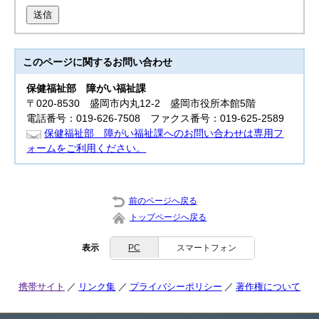
送信
このページに関する
お問い合わせ
保健福祉部
障がい福祉課
〒020-8530 盛岡市内丸12-2 盛岡市役所本館5階
電話番号：019-626-7508 ファクス番号：019-625-2589
保健福祉部 障がい福祉課へのお問い合わせは専用フ
ォームをご利用ください。
前のページへ戻る
トップページへ戻る
表示
PC
スマートフォン
携帯サイト
リンク集
プライバシーポリシー
著作権について