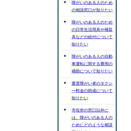
障がいのある人のため
の相談窓口が知りたい
障がいのある人のため
の日常生活用具や補装
具などの給付について
知りたい
障がいのある人の自動
車運転に関する費用の
補助について知りたい
重度障がい者のタクシ
ー料金の助成について
知りたい
市役所の窓口以外に
は、障がいのある人の
ためにどのような相談