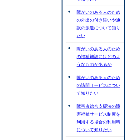
障がいのある人のため
の外出の付き添いや通
訳の派遣について知り
たい
障がいのある人のため
の福祉施設にはどのよ
うなものがあるか
障がいのある人のため
の訪問サービスについ
て知りたい
障害者総合支援法の障
害福祉サービス制度を
利用する場合の利用料
について知りたい