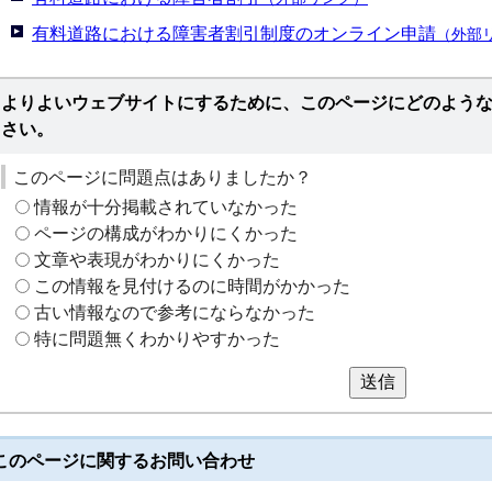
有料道路における障害者割引制度のオンライン申請
（外部
よりよいウェブサイトにするために、このページにどのよう
さい。
このページに問題点はありましたか？
情報が十分掲載されていなかった
ページの構成がわかりにくかった
文章や表現がわかりにくかった
この情報を見付けるのに時間がかかった
古い情報なので参考にならなかった
特に問題無くわかりやすかった
送信
このページに関する
お問い合わせ