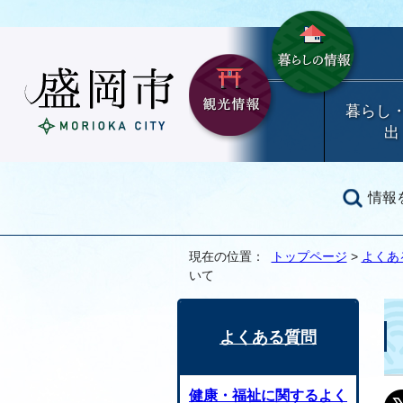
暮らし
出
情報
現在の位置：
トップページ
>
よくあ
いて
よくある質問
健康・福祉に関するよく