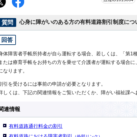
質問
心身に障がいのある方の有料道路割引制度につ
回答
身体障害者手帳所持者が自ら運転する場合、若しくは、「第1
または療育手帳をお持ちの方を乗せて介護者が運転する場合に
になります。
割引を受けるには事前の申請が必要となります。
詳しくは、下記の関連情報をご覧いただくか、障がい福祉課へ
関連情報
有料道路通行料金の割引
有料道路における障害者割引
（外部リンク）