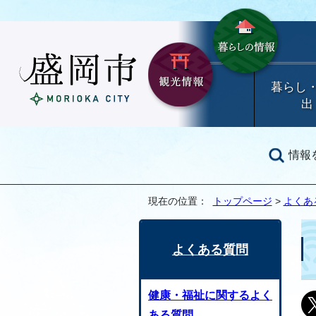
暮らし
出
情報
現在の位置：
トップページ
>
よくあ
よくある質問
健康・福祉に関するよく
ある質問