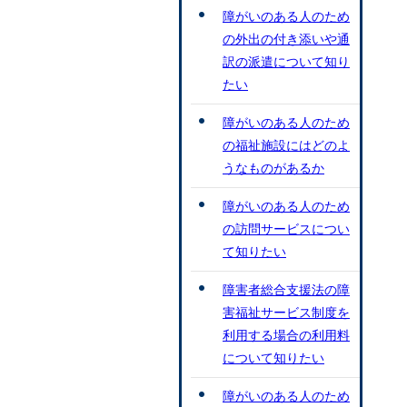
障がいのある人のため
の外出の付き添いや通
訳の派遣について知り
たい
障がいのある人のため
の福祉施設にはどのよ
うなものがあるか
障がいのある人のため
の訪問サービスについ
て知りたい
障害者総合支援法の障
害福祉サービス制度を
利用する場合の利用料
について知りたい
障がいのある人のため