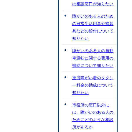
の相談窓口が知りたい
障がいのある人のため
の日常生活用具や補装
具などの給付について
知りたい
障がいのある人の自動
車運転に関する費用の
補助について知りたい
重度障がい者のタクシ
ー料金の助成について
知りたい
市役所の窓口以外に
は、障がいのある人の
ためにどのような相談
所があるか