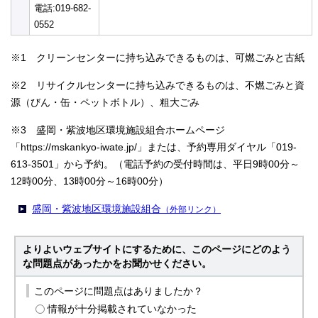
電話:019-682-
0552
※1 クリーンセンターに持ち込みできるものは、可燃ごみと古紙
※2 リサイクルセンターに持ち込みできるものは、不燃ごみと資
源（びん・缶・ペットボトル）、粗大ごみ
※3 盛岡・紫波地区環境施設組合ホームページ
「https://mskankyo-iwate.jp/」または、予約専用ダイヤル「019-
613-3501」から予約。（電話予約の受付時間は、平日9時00分～
12時00分、13時00分～16時00分）
盛岡・紫波地区環境施設組合
（外部リンク）
よりよいウェブサイトにするために、このページにどのよう
な問題点があったかをお聞かせください。
このページに問題点はありましたか？
情報が十分掲載されていなかった