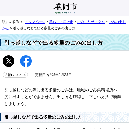
現在の位置：
トップページ
>
暮らし・届け出
>
ごみ・リサイクル
>
ごみの出し
かた
> 引っ越しなどで出る多量のごみの出し方
引っ越しなどで出る多量のごみの出し方
広報ID1022139
更新日 令和8年1月23日
引っ越しなどの際に出る多量のごみは、地域のごみ集積場所へ一
度に出すことができません。出し方を確認し、正しい方法で廃棄
しましょう。
引っ越しなどで出る多量のごみの出し方