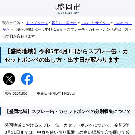
現在の位置：
トップページ
>
暮らし・届け出
>
ごみ・リサイクル
>
ごみの出し
かた
> 【盛岡地域】令和5年4月1日からスプレー缶・カセットボンベの出し方・
出す日が変わります
【盛岡地域】令和5年4月1日からスプレー缶・カ
セットボンベの出し方・出す日が変わります
広報ID1041806
更新日 令和5年1月25日
【盛岡地域】スプレー缶・カセットボンベの分別収集について
盛岡地域におけるスプレー缶・カセットボンベについて、令和5年
3月31日までは、中身を使い切り風通しの良い場所で穴を開けて袋