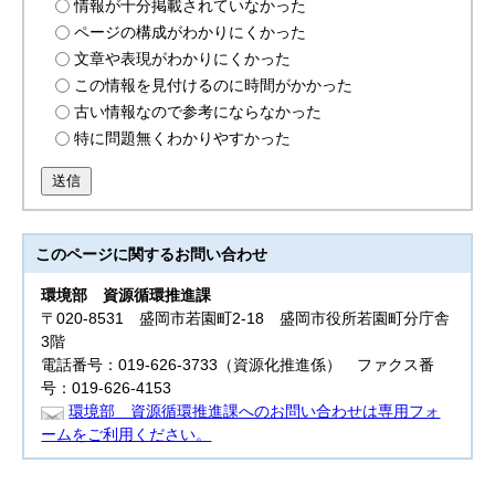
情報が十分掲載されていなかった
ページの構成がわかりにくかった
文章や表現がわかりにくかった
この情報を見付けるのに時間がかかった
古い情報なので参考にならなかった
特に問題無くわかりやすかった
送信
このページに関する
お問い合わせ
環境部
資源循環推進課
〒020-8531 盛岡市若園町2-18 盛岡市役所若園町分庁舎
3階
電話番号：019-626-3733（資源化推進係） ファクス番
号：019-626-4153
環境部 資源循環推進課へのお問い合わせは専用フォ
ームをご利用ください。