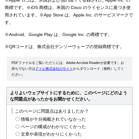
※Apple ロゴは、米国および他の国々で登録された Apple Inc. の
商標です。※iOS 商標は、米国の Cisco のライセンスに基づき使
用されています。※App Store は、Apple Inc. のサービスマークで
す。
※Android、Google Play は、Google Inc. の商標です。
※QRコードは、株式会社デンソーウェーブの登録商標です。
PDFファイルをご覧いただくには、Adobe Acrobat Readerが必要です。お
持ちでない方は
アドビ株式会社のサイト
からダウンロード（無料）してく
ださい。
よりよいウェブサイトにするために、このページにどのよう
な問題点があったかをお聞かせください。
このページに問題点はありましたか？
情報が十分掲載されていなかった
ページの構成がわかりにくかった
文章や表現がわかりにくかった