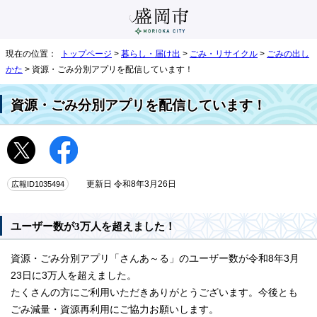
現在の位置：
トップページ
>
暮らし・届け出
>
ごみ・リサイクル
>
ごみの出し
かた
> 資源・ごみ分別アプリを配信しています！
資源・ごみ分別アプリを配信しています！
広報ID1035494
更新日 令和8年3月26日
ユーザー数が3万人を超えました！
資源・ごみ分別アプリ「さんあ～る」のユーザー数が令和8年3月
23日に3万人を超えました。
たくさんの方にご利用いただきありがとうございます。今後とも
ごみ減量・資源再利用にご協力お願いします。