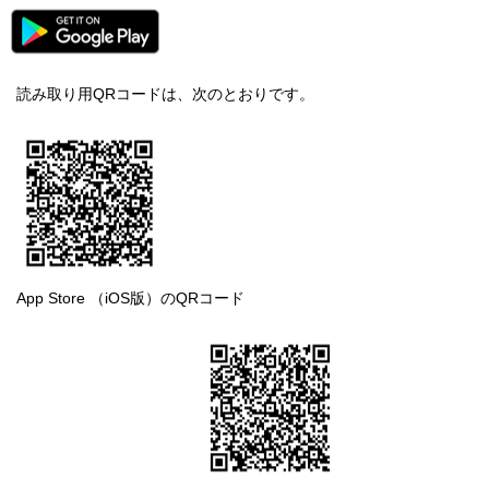
読み取り用QRコードは、次のとおりです。
App Store （iOS版）のQRコード