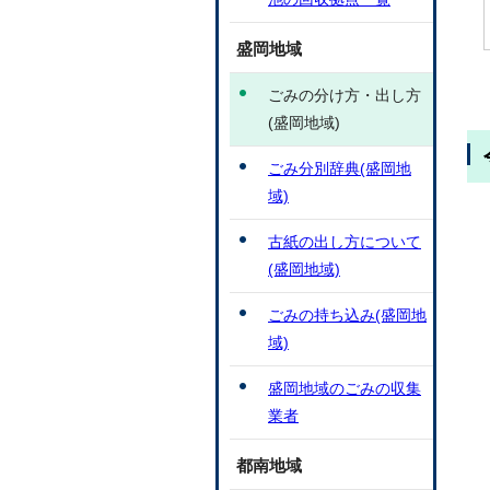
盛岡地域
ごみの分け方・出し方
(盛岡地域)
ごみ分別辞典(盛岡地
域)
古紙の出し方について
(盛岡地域)
ごみの持ち込み(盛岡地
域)
盛岡地域のごみの収集
業者
都南地域