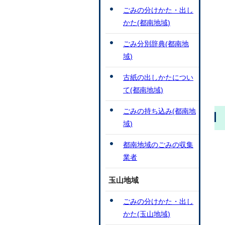
ごみの分けかた・出し
かた(都南地域)
ごみ分別辞典(都南地
域)
古紙の出しかたについ
て(都南地域)
ごみの持ち込み(都南地
域)
都南地域のごみの収集
業者
玉山地域
ごみの分けかた・出し
かた(玉山地域)