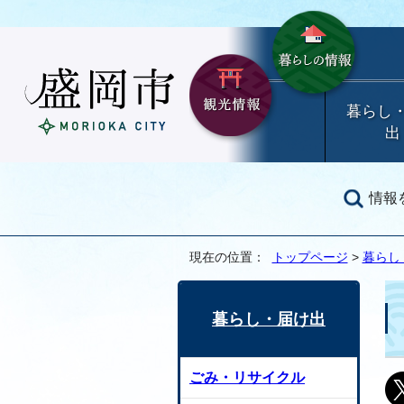
暮らし
出
情報
現在の位置：
トップページ
>
暮らし
暮らし・届け出
ごみ・リサイクル