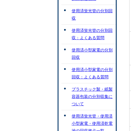
使用済蛍光管の分別回
収
使用済蛍光管の分別回
収：よくある質問
使用済小型家電の分別
回収
使用済小型家電の分別
回収：よくある質問
プラスチック製・紙製
容器包装の分別収集に
ついて
使用済蛍光管・使用済
小型家電・使用済乾電
池の回収拠点一覧