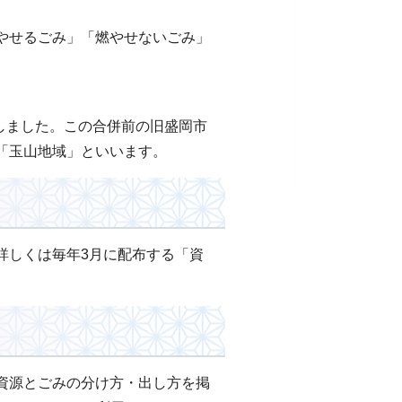
やせるごみ」「燃やせないごみ」
併しました。この合併前の旧盛岡市
「玉山地域」といいます。
詳しくは毎年3月に配布する「資
資源とごみの分け方・出し方を掲