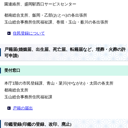
園連絡所、盛岡駅西口サービスセンター
都南総合支所、飯岡・乙部(おとべ)の各出張所
玉山総合事務所住民福祉課、巻堀・玉山・薮川の各出張所
住民登録について
戸籍届(婚姻届、出生届、死亡届、転籍届など、埋葬・火葬の許
可申請)
受付窓口
本庁1階の市民登録課、青山・簗川(やながわ)・太田の各支所
都南総合支所
玉山総合事務所住民福祉課
戸籍の届出
印鑑登録(印鑑の登録、改印、廃止)