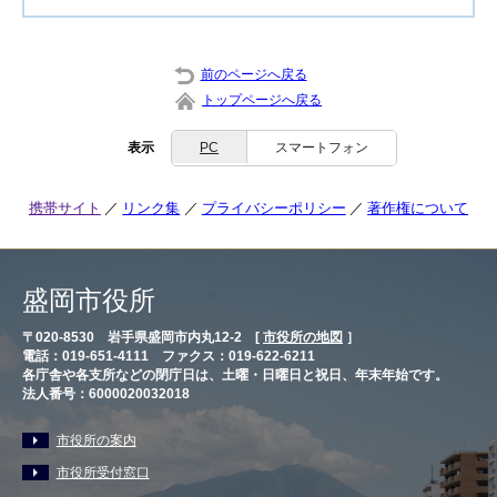
前のページへ戻る
トップページへ戻る
表示
PC
スマートフォン
携帯サイト
リンク集
プライバシーポリシー
著作権について
盛岡市役所
〒020-8530 岩手県盛岡市内丸12-2 [
市役所の地図
］
電話：019-651-4111 ファクス：019-622-6211
各庁舎や各支所などの閉庁日は、土曜・日曜日と祝日、年末年始です。
法人番号：6000020032018
市役所の案内
市役所受付窓口