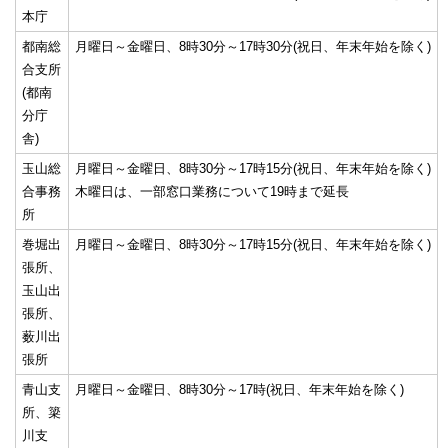
本庁
都南総
月曜日～金曜日、8時30分～17時30分(祝日、年末年始を除く)
合支所
(都南
分庁
舎)
玉山総
月曜日～金曜日、8時30分～17時15分(祝日、年末年始を除く)
合事務
木曜日は、一部窓口業務について19時まで延長
所
巻堀出
月曜日～金曜日、8時30分～17時15分(祝日、年末年始を除く)
張所、
玉山出
張所、
薮川出
張所
青山支
月曜日～金曜日、8時30分～17時(祝日、年末年始を除く)
所、簗
川支