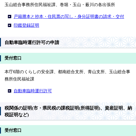
玉山総合事務所住民福祉課、巻堀・玉山・薮川の各出張所
戸籍謄本と抄本・住民票の写し・身分証明書の請求・交付
印鑑登録証明
自動車臨時運行許可の申請
受付窓口
本庁6階のくらしの安全課、都南総合支所、青山支所、玉山総合事
務所住民福祉課
自動車臨時運行許可
税関係の証明(市・県民税の課税証明(所得証明)、資産証明、納
税証明など)
受付窓口