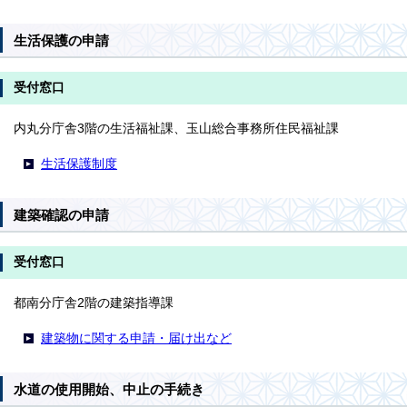
生活保護の申請
受付窓口
内丸分庁舎3階の生活福祉課、玉山総合事務所住民福祉課
生活保護制度
建築確認の申請
受付窓口
都南分庁舎2階の建築指導課
建築物に関する申請・届け出など
水道の使用開始、中止の手続き