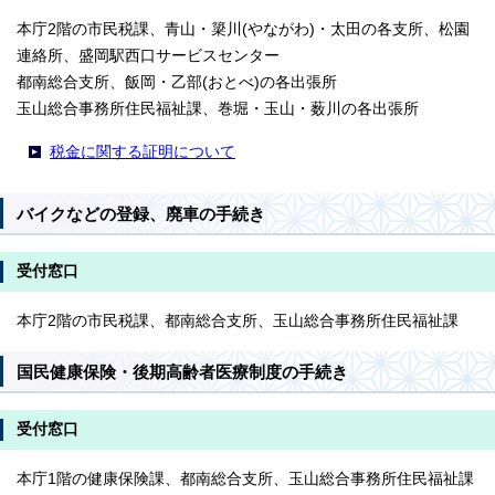
本庁2階の市民税課、青山・簗川(やながわ)・太田の各支所、松園
連絡所、盛岡駅西口サービスセンター
都南総合支所、飯岡・乙部(おとべ)の各出張所
玉山総合事務所住民福祉課、巻堀・玉山・薮川の各出張所
税金に関する証明について
バイクなどの登録、廃車の手続き
受付窓口
本庁2階の市民税課、都南総合支所、玉山総合事務所住民福祉課
国民健康保険・後期高齢者医療制度の手続き
受付窓口
本庁1階の健康保険課、都南総合支所、玉山総合事務所住民福祉課