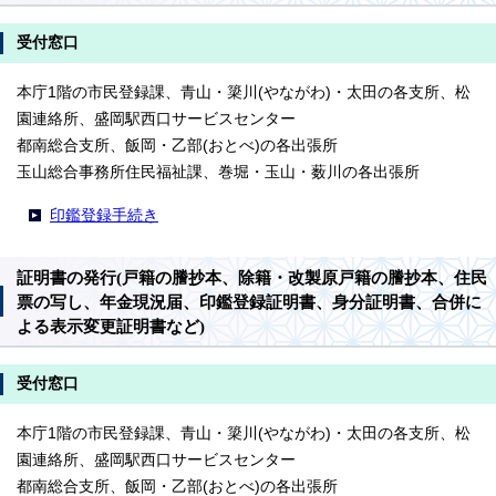
受付窓口
本庁1階の市民登録課、青山・簗川(やながわ)・太田の各支所、松
園連絡所、盛岡駅西口サービスセンター
都南総合支所、飯岡・乙部(おとべ)の各出張所
玉山総合事務所住民福祉課、巻堀・玉山・薮川の各出張所
印鑑登録手続き
証明書の発行(戸籍の謄抄本、除籍・改製原戸籍の謄抄本、住民
票の写し、年金現況届、印鑑登録証明書、身分証明書、合併に
よる表示変更証明書など)
受付窓口
本庁1階の市民登録課、青山・簗川(やながわ)・太田の各支所、松
園連絡所、盛岡駅西口サービスセンター
都南総合支所、飯岡・乙部(おとべ)の各出張所