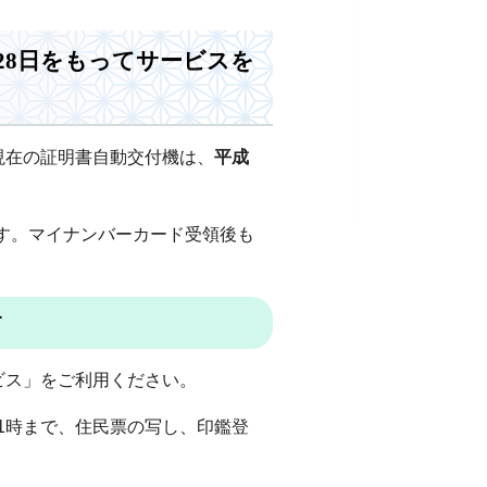
28日をもってサービスを
現在の証明書自動交付機は、
平成
す。マイナンバーカード受領後も
す
ビス」をご利用ください。
後11時まで、住民票の写し、印鑑登