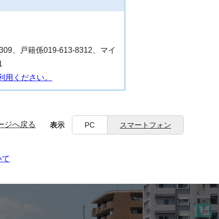
8309、戸籍係019-613-8312、マイ
1
利用ください。
ージへ戻る
表示
PC
スマートフォン
いて