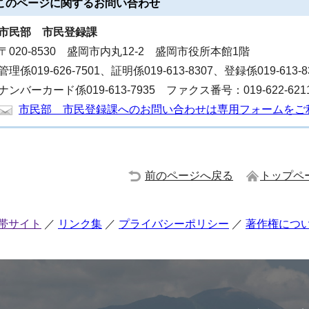
このページに関する
お問い合わせ
市民部
市民登録課
〒020-8530 盛岡市内丸12-2 盛岡市役所本館1階
管理係019-626-7501、証明係019-613-8307、登録係019-613-
ナンバーカード係019-613-7935 ファクス番号：019-622-621
市民部 市民登録課へのお問い合わせは専用フォームをご
前のページへ戻る
トップペ
帯サイト
リンク集
プライバシーポリシー
著作権につ