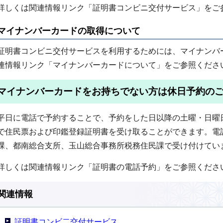
詳しくは関連情報リンク「証明書コンビニ交付サービス」をご
マイナンバーカードの取得について
証明書コンビニ交付サービスを利用するためには、マイナンバ
連情報リンク「マイナンバーカードについて」をご参照くださ
マイナンバーカードをお持ちでない方は休日予約の
平日に電話で予約することで、予約をした日以降の土曜・日曜日
で住民票および印鑑登録証明書を受け取ることができます。電
課、都南総合支所、玉山総合事務所税務住民課で受け付けてい
詳しくは関連情報リンク「証明書の電話予約」をご参照くださ
関連情報
証明書コンビ二交付サービス