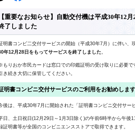
【重要なお知らせ】自動交付機は平成30年12月
終了しました
証明書コンビ二交付サービスの開始（平成30年7月）に伴い、
30年12月28日をもってサービスを終了しました
。
※もりおか市民カードは窓口での印鑑証明の受け取りに必要で
引き続き大切に保管してください。
証明書コンビニ交付サービスのご利用をお勧めしま
今後は、平成30年7月に開始された「証明書コンビニ交付サー
平日、土日祝日(12月29日～1月3日除く)の午前6時半から午
録証明書等が全国のコンビニエンスストアで取得できます。