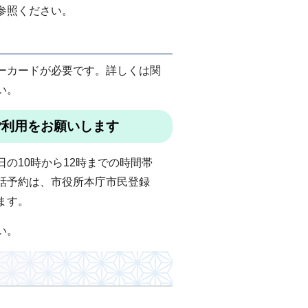
参照ください。
ーカードが必要です。詳しくは関
い。
ご利用をお願いします
の10時から12時までの時間帯
話予約は、市役所本庁市民登録
ます。
い。