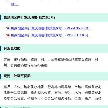
KB）
風致地区内行為説明書(様式第6号)
風致地区内行為説明書(様式第6号) （Word 35.5 KB）
風致地区内行為説明書(様式第6号) （PDF 61.7 KB）
付近見取図
方位、施行箇所、道路、河川、公共建築物及び主要な道路、河
川、公共建築物等からの距離
現況・計画平面図
縮尺、方位、地名及び地番、行為地の境界線、土地に高低差があ
る場合は等高線、断面図の位置、石垣、がけ、木竹、岩塊等があ
る場合は位置、植栽を行う場合は植栽の種類、位置、高さ、面積