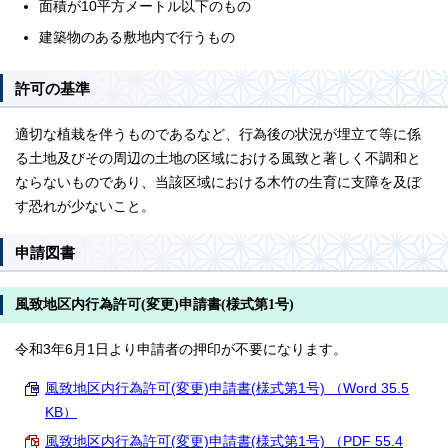
面積が10平方メートル以下のもの
建築物のある敷地内で行うもの
許可の基準
適切な植栽を伴うものであるなど、行為後の状況が埋立て等に係
る土地及びその周辺の土地の区域における風致と著しく不調和と
ならないものであり、当該区域における木竹の生育に支障を及ぼ
す恐れが少ないこと。
申請図書
風致地区内行為許可(変更)申請書(様式第1号)
令和3年6月1日より申請者の押印が不要になります。
風致地区内行為許可(変更)申請書(様式第1号) （Word 35.5
KB）
風致地区内行為許可(変更)申請書(様式第1号) （PDF 55.4