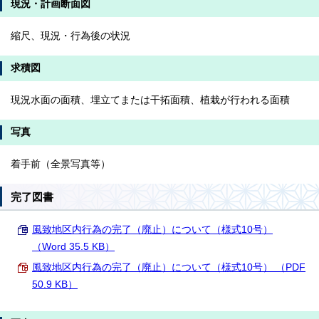
現況・計画断面図
縮尺、現況・行為後の状況
求積図
現況水面の面積、埋立てまたは干拓面積、植栽が行われる面積
写真
着手前（全景写真等）
完了図書
風致地区内行為の完了（廃止）について（様式10号）
（Word 35.5 KB）
風致地区内行為の完了（廃止）について（様式10号） （PDF
50.9 KB）