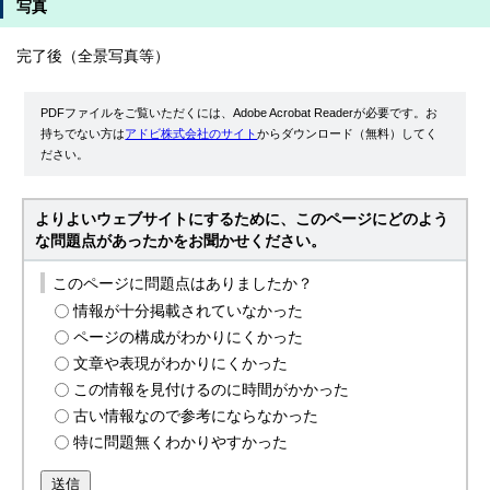
写真
完了後（全景写真等）
PDFファイルをご覧いただくには、Adobe Acrobat Readerが必要です。お
持ちでない方は
アドビ株式会社のサイト
からダウンロード（無料）してく
ださい。
よりよいウェブサイトにするために、このページにどのよう
な問題点があったかをお聞かせください。
このページに問題点はありましたか？
情報が十分掲載されていなかった
ページの構成がわかりにくかった
文章や表現がわかりにくかった
この情報を見付けるのに時間がかかった
古い情報なので参考にならなかった
特に問題無くわかりやすかった
送信