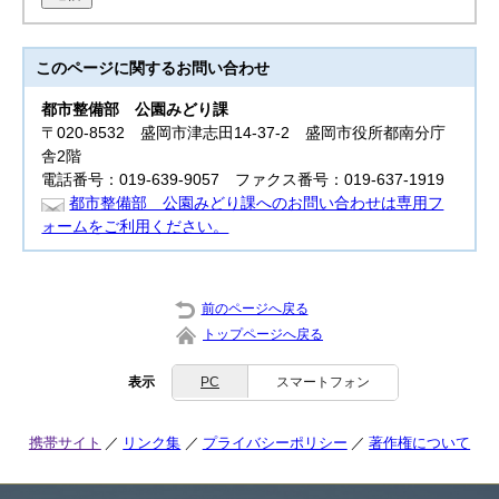
このページに関する
お問い合わせ
都市整備部
公園みどり課
〒020-8532 盛岡市津志田14-37-2 盛岡市役所都南分庁
舎2階
電話番号：019-639-9057 ファクス番号：019-637-1919
都市整備部 公園みどり課へのお問い合わせは専用フ
ォームをご利用ください。
前のページへ戻る
トップページへ戻る
表示
PC
スマートフォン
携帯サイト
リンク集
プライバシーポリシー
著作権について