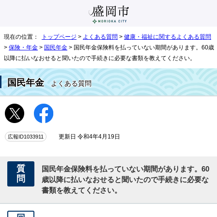
現在の位置：
トップページ
>
よくある質問
>
健康・福祉に関するよくある質問
>
保険・年金
>
国民年金
> 国民年金保険料を払っていない期間があります。60歳
以降に払いなおせると聞いたので手続きに必要な書類を教えてください。
国民年金
よくある質問
広報ID1033911
更新日 令和4年4月19日
質
国民年金保険料を払っていない期間があります。60
問
歳以降に払いなおせると聞いたので手続きに必要な
書類を教えてください。