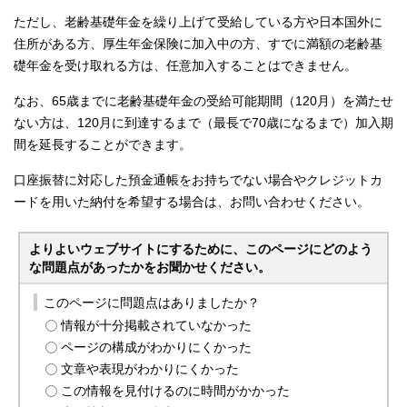
ただし、老齢基礎年金を繰り上げて受給している方や日本国外に
住所がある方、厚生年金保険に加入中の方、すでに満額の老齢基
礎年金を受け取れる方は、任意加入することはできません。
なお、65歳までに老齢基礎年金の受給可能期間（120月）を満たせ
ない方は、120月に到達するまで（最長で70歳になるまで）加入期
間を延長することができます。
口座振替に対応した預金通帳をお持ちでない場合やクレジットカ
ードを用いた納付を希望する場合は、お問い合わせください。
よりよいウェブサイトにするために、このページにどのよう
な問題点があったかをお聞かせください。
このページに問題点はありましたか？
情報が十分掲載されていなかった
ページの構成がわかりにくかった
文章や表現がわかりにくかった
この情報を見付けるのに時間がかかった