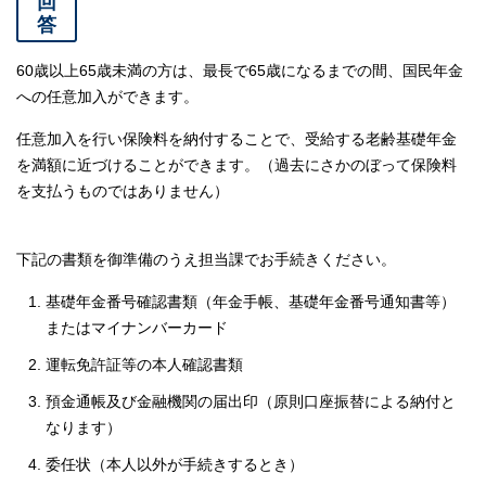
回
答
60歳以上65歳未満の方は、最長で65歳になるまでの間、国民年金
への任意加入ができます。
任意加入を行い保険料を納付することで、受給する老齢基礎年金
を満額に近づけることができます。（過去にさかのぼって保険料
を支払うものではありません）
下記の書類を御準備のうえ担当課でお手続きください。
基礎年金番号確認書類（年金手帳、基礎年金番号通知書等）
またはマイナンバーカード
運転免許証等の本人確認書類
預金通帳及び金融機関の届出印（原則口座振替による納付と
なります）
委任状（本人以外が手続きするとき）