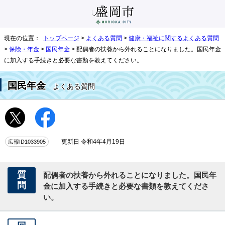
現在の位置：
トップページ
>
よくある質問
>
健康・福祉に関するよくある質問
>
保険・年金
>
国民年金
> 配偶者の扶養から外れることになりました。国民年金
に加入する手続きと必要な書類を教えてください。
国民年金
よくある質問
広報ID1033905
更新日 令和4年4月19日
質
配偶者の扶養から外れることになりました。国民年
問
金に加入する手続きと必要な書類を教えてくださ
い。