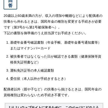
回
答
20歳以上60歳未満の方が、収入の増加や離婚などにより配偶者の
扶養から外れるときは、国民年金の種別を変更する手続きが必要
です（第3号から第1号被保険者へ）。
下記の書類を御準備のうえ担当課でお手続きください。
基礎年金番号確認書類（年金手帳、基礎年金番号通知書等）
またはマイナンバーカード
被扶養者ではなくなった日が確認できる書類（健康保険等資
格喪失証明書など）
運転免許証等の本人確認書類
委任状（本人以外が手続きするとき）
配偶者以外（親や子など）の扶養から抜けるときは、国民年金の
資格種別は変わらないため手続き不要です。
よりよいウェブサイトにするために、このページにどのよう