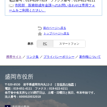
電話番号：019-626-7529 ファクス番号：019-622-6211
市民部 医療助成年金課へのお問い合わせは専用フォ
ームをご利用ください。
前のページへ戻る
トップページへ戻る
表示
PC
スマートフォン
携帯サイト
リンク集
プライバシーポリシー
著作権について
盛岡市役所
〒020-8530 岩手県盛岡市内丸12-2 [
市役所の地図
］
電話：019-651-4111 ファクス：019-622-6211
各庁舎や各支所などの閉庁日は、土曜・日曜日と祝日、年末年始です。
法人番号：6000020032018
市役所の案内