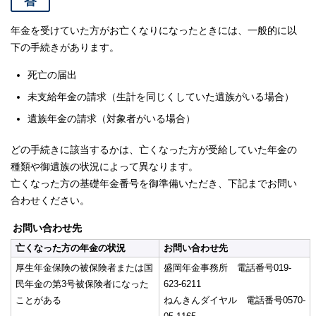
答
年金を受けていた方がお亡くなりになったときには、一般的に以
下の手続きがあります。
死亡の届出
未支給年金の請求（生計を同じくしていた遺族がいる場合）
遺族年金の請求（対象者がいる場合）
どの手続きに該当するかは、亡くなった方が受給していた年金の
種類や御遺族の状況によって異なります。
亡くなった方の基礎年金番号を御準備いただき、下記までお問い
合わせください。
お問い合わせ先
亡くなった方の年金の状況
お問い合わせ先
厚生年金保険の被保険者または国
盛岡年金事務所 電話番号019-
民年金の第3号被保険者になった
623-6211
ことがある
ねんきんダイヤル 電話番号0570-