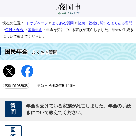
現在の位置：
トップページ
>
よくある質問
>
健康・福祉に関するよくある質問
>
保険・年金
>
国民年金
> 年金を受けている家族が死亡しました。年金の手続き
について教えてください。
国民年金
よくある質問
広報ID1033938
更新日 令和3年9月16日
質
年金を受けている家族が死亡しました。年金の手続
問
きについて教えてください。
回