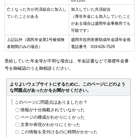
05-1165
亡くなった方が共済組合に加入し
加入していた共済組合
ていたことがある
（厚生年金にも加入していたこと
がある場合は盛岡年金事務所でも
可能です）
上記以外（国民年金第1号被保険
盛岡市役所医療助成年金課年金係
者期間のみの場合）
電話番号 019-626-7529
受給していた年金等が不明な場合は、年金証書などで基礎年金番
号を御確認のうえ御相談ください。
よりよいウェブサイトにするために、このページにどのよう
な問題点があったかをお聞かせください。
このページに問題点はありましたか？
情報が十分掲載されていなかった
ページの構成がわかりにくかった
文章や表現がわかりにくかった
この情報を見付けるのに時間がかかった