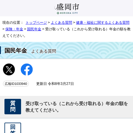
現在の位置：
トップページ
>
よくある質問
>
健康・福祉に関するよくある質問
>
保険・年金
>
国民年金
> 受け取っている（これから受け取れる）年金の額を教
えてください。
国民年金
よくある質問
広報ID1033940
更新日 令和8年3月27日
質
受け取っている（これから受け取れる）年金の額を
問
教えてください。
回