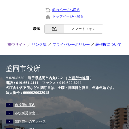
前のページへ戻る
トップページへ戻る
表示
PC
スマートフォン
携帯サイト
リンク集
プライバシーポリシー
著作権について
盛岡市役所
〒020-8530 岩手県盛岡市内丸12-2 [
市役所の地図
］
電話：019-651-4111 ファクス：019-622-6211
各庁舎や各支所などの閉庁日は、土曜・日曜日と祝日、年末年始です。
法人番号：6000020032018
市役所の案内
市役所受付窓口
盛岡市へのアクセス