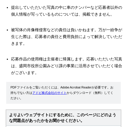
提出していただいた写真の中に車のナンバーなど応募者以外の
個人情報が写っているものについては、掲載できません。
被写体の肖像権侵害などの責任は負いかねます。万が一紛争が
生じた際は、応募者の責任と費用負担によって解決していただ
きます。
応募作品の使用権は主催者に帰属します。応募いただいた写真
は、盛岡市役所公園みどり課の事業に活用させていただく場合
がございます。
PDFファイルをご覧いただくには、Adobe Acrobat Readerが必要です。お
持ちでない方は
アドビ株式会社のサイト
からダウンロード（無料）してく
ださい。
よりよいウェブサイトにするために、このページにどのよう
な問題点があったかをお聞かせください。