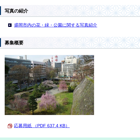
写真の紹介
盛岡市内の花・緑・公園に関する写真紹介
募集概要
応募用紙 （PDF 637.4 KB）