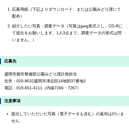
応募用紙（下記よりダウンロード、または公園みどり課にて
配布）
紹介したい写真・調査データ（写真はjpeg形式とし、CD-Rに
て提出をお願いします。1人3点まで。調査データの形式は問
いません。）
応募先
盛岡市都市整備部公園みどり課計画担当
住所：020-8532盛岡市津志田14地割37番地2
電話：
019-651-4111（内線7266・7267）
注意事項
提出していただいた写真（電子データも含む）の返却は行いま
せん。