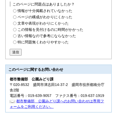
このページに問題点はありましたか？
情報が十分掲載されていなかった
ページの構成がわかりにくかった
文章や表現がわかりにくかった
この情報を見付けるのに時間がかかった
古い情報なので参考にならなかった
特に問題無くわかりやすかった
送信
このページに関する
お問い合わせ
都市整備部
公園みどり課
〒020-8532 盛岡市津志田14-37-2 盛岡市役所都南分庁
舎2階
電話番号：019-639-9057 ファクス番号：019-637-1919
都市整備部 公園みどり課へのお問い合わせは専用フ
ォームをご利用ください。