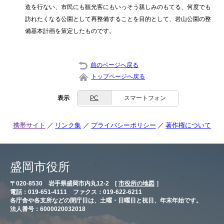
造を行ない、市民にも観光客にもいっそう親しみのもてる、何度でも
訪れたくなる公園として再整備することを目的として、岩山公園の整
備基本計画を策定したものです。
前のページへ戻る
トップページへ戻る
表示
PC
スマートフォン
携帯サイト
リンク集
プライバシーポリシー
著作権について
盛岡市役所
〒020-8530 岩手県盛岡市内丸12-2 [
市役所の地図
］
電話：019-651-4111 ファクス：019-622-6211
各庁舎や各支所などの閉庁日は、土曜・日曜日と祝日、年末年始です。
法人番号：6000020032018