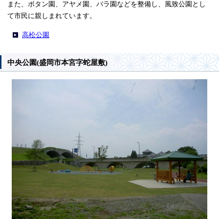
また、ボタン園、アヤメ園、バラ園などを整備し、風致公園とし
て市民に親しまれています。
高松公園
中央公園(盛岡市本宮字蛇屋敷)