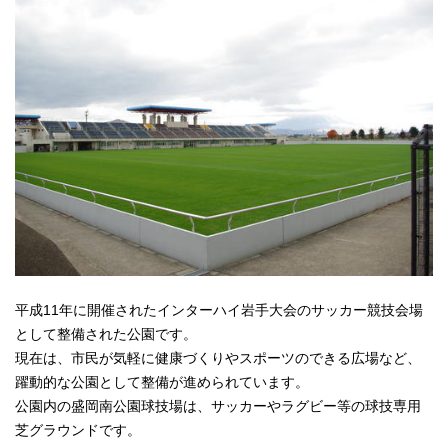
平成11年に開催されたインターハイ岩手大会のサッカー競技会場
として整備された公園です。
現在は、市民が気軽に健康づくりやスポーツのできる広場など、
躍動的な公園として整備が進められています。
公園内の盛岡南公園球技場は、サッカーやラグビー等の球技専用
芝グラウンドです。