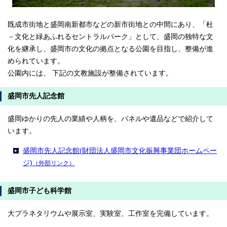
既成市街地と盛岡南新都市などの新市街地との中間にあり、「杜
－文化と緑あふれるセントラルパーク」として、盛岡の独特な文
化を継承し、盛岡市の文化の拠点となる公園を目指し、整備が進
められています。
公園内には、 下記の文教施設が整備されています。
盛岡市先人記念館
盛岡ゆかりの先人の業績や人柄を、パネルや遺品などで紹介して
います。
盛岡市先人記念館(財団法人盛岡市文化振興事業団ホームペー
ジ)
（外部リンク）
盛岡市子ども科学館
大プラネタリウムや展示室、実験室、工作室を完備しています。