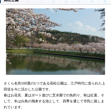
さくら名所100選の1つである高松公園は、江戸時代に造られた上
田堤を今に活かした公園です。
春はお花見、夏はボート遊びに芝水園での魚釣り、秋は紅葉、そ
して、冬は白鳥の飛来する池として、四季を通じて市民に親しま
れています。