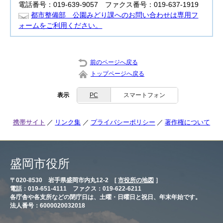
電話番号：019-639-9057 ファクス番号：019-637-1919
都市整備部 公園みどり課へのお問い合わせは専用フ
ォームをご利用ください。
前のページへ戻る
トップページへ戻る
表示
PC
スマートフォン
携帯サイト
リンク集
プライバシーポリシー
著作権について
盛岡市役所
〒020-8530 岩手県盛岡市内丸12-2 [
市役所の地図
］
電話：019-651-4111 ファクス：019-622-6211
各庁舎や各支所などの閉庁日は、土曜・日曜日と祝日、年末年始です。
法人番号：6000020032018