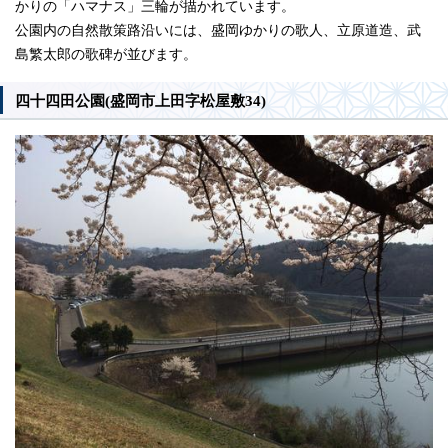
かりの「ハマナス」三輪が描かれています。
公園内の自然散策路沿いには、盛岡ゆかりの歌人、立原道造、武
島繁太郎の歌碑が並びます。
四十四田公園(盛岡市上田字松屋敷34)