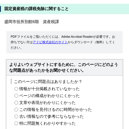
固定資産税の課税免除に関すること
盛岡市役所別館6階 資産税課
PDFファイルをご覧いただくには、Adobe Acrobat Readerが必要です。お
持ちでない方は
アドビ株式会社のサイト
からダウンロード（無料）してく
ださい。
よりよいウェブサイトにするために、このページにどのよう
な問題点があったかをお聞かせください。
このページに問題点はありましたか？
情報が十分掲載されていなかった
ページの構成がわかりにくかった
文章や表現がわかりにくかった
この情報を見付けるのに時間がかかった
古い情報なので参考にならなかった
特に問題無くわかりやすかった