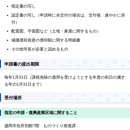
指定書の写し
認定書の写し（申請時に未交付の場合は、交付後、速やかに添
付）
配置図、平面図など（土地・家屋に関するもの）
減価償却資産の償却額に関する明細書
その他市長が必要と認めるもの
申請書の提出期限
毎年1月31日（課税免除の適用を受けようとする年度の初日の属す
る年の1月31日まで）
受付場所
指定の申請・復興産業区域に関すること
盛岡市役所別館7階 ものづくり推進課