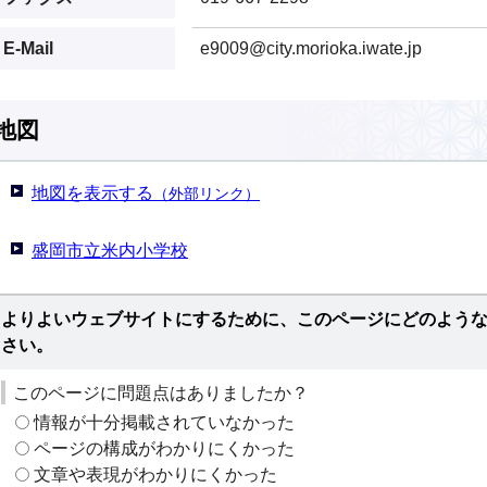
E-Mail
e9009@city.morioka.iwate.jp
地図
地図を表示する
（外部リンク）
盛岡市立米内小学校
よりよいウェブサイトにするために、このページにどのよう
さい。
このページに問題点はありましたか？
情報が十分掲載されていなかった
ページの構成がわかりにくかった
文章や表現がわかりにくかった