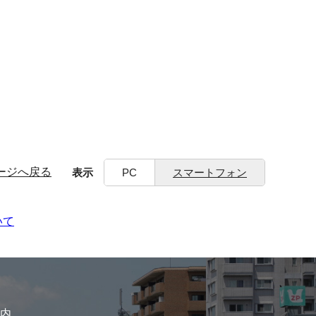
ージへ戻る
表示
PC
スマートフォン
いて
内