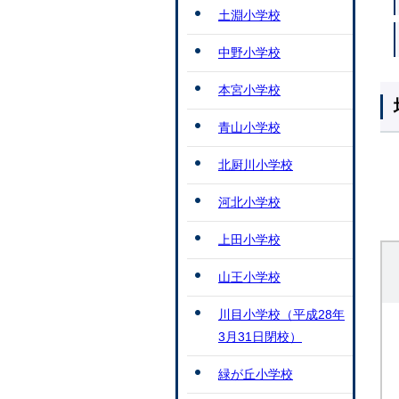
土淵小学校
中野小学校
本宮小学校
青山小学校
北厨川小学校
河北小学校
上田小学校
山王小学校
川目小学校（平成28年
3月31日閉校）
緑が丘小学校