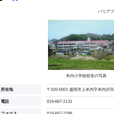
バリア
米内小学校校舎の写真
所在地
〒020-0001 盛岡市上米内字米内沢50
電話
019-667-2131
ファクス
019-667-2298