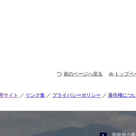
前のページへ戻る
トップペ
帯サイト
リンク集
プライバシーポリシー
著作権につ
市役所の案