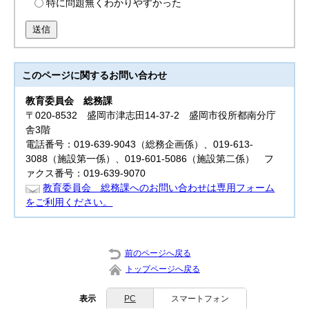
特に問題無くわかりやすかった
送信
このページに関する
お問い合わせ
教育委員会
総務課
〒020-8532 盛岡市津志田14-37-2 盛岡市役所都南分庁
舎3階
電話番号：019-639-9043（総務企画係）、019-613-
3088（施設第一係）、019-601-5086（施設第二係） フ
ァクス番号：019-639-9070
教育委員会 総務課へのお問い合わせは専用フォーム
をご利用ください。
前のページへ戻る
トップページへ戻る
表示
PC
スマートフォン