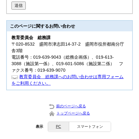
送信
このページに関する
お問い合わせ
教育委員会
総務課
〒020-8532 盛岡市津志田14-37-2 盛岡市役所都南分庁
舎3階
電話番号：019-639-9043（総務企画係）、019-613-
3088（施設第一係）、019-601-5086（施設第二係） フ
ァクス番号：019-639-9070
教育委員会 総務課へのお問い合わせは専用フォーム
をご利用ください。
前のページへ戻る
トップページへ戻る
表示
PC
スマートフォン