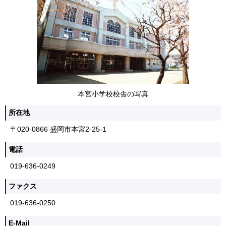
本宮小学校校舎の写真
所在地
〒020-0866 盛岡市本宮2-25-1
電話
019-636-0249
ファクス
019-636-0250
E-Mail