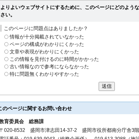
よりよいウェブサイトにするために、このページにどのよう
さい。
このページに問題点はありましたか？
情報が十分掲載されていなかった
ページの構成がわかりにくかった
文章や表現がわかりにくかった
この情報を見付けるのに時間がかかった
古い情報なので参考にならなかった
特に問題無くわかりやすかった
送信
このページに関する
お問い合わせ
教育委員会
総務課
〒020-8532 盛岡市津志田14-37-2 盛岡市役所都南分庁舎3
電話番号：019-639-9043（総務企画係）、019-613-3088（施