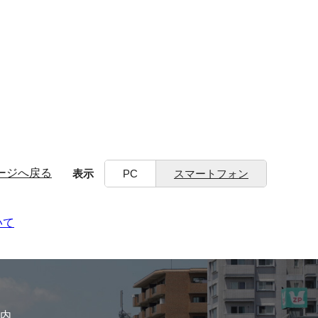
ージへ戻る
表示
PC
スマートフォン
いて
内