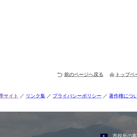
前のページへ戻る
トップペ
帯サイト
リンク集
プライバシーポリシー
著作権につ
市役所の案