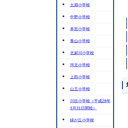
土淵小学校
中野小学校
本宮小学校
青山小学校
北厨川小学校
河北小学校
上田小学校
山王小学校
川目小学校（平成28年
3月31日閉校）
緑が丘小学校