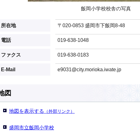
飯岡小学校校舎の写真
所在地
〒020-0853 盛岡市下飯岡8-48
電話
019-638-1048
ファクス
019-638-0183
E-Mail
e9031@city.morioka.iwate.jp
地図
地図を表示する
（外部リンク）
盛岡市立飯岡小学校