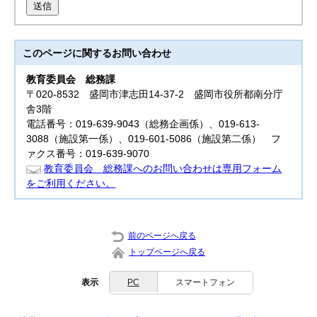
送信
このページに関する
お問い合わせ
教育委員会
総務課
〒020-8532 盛岡市津志田14-37-2 盛岡市役所都南分庁
舎3階
電話番号：019-639-9043（総務企画係）、019-613-
3088（施設第一係）、019-601-5086（施設第二係） フ
ァクス番号：019-639-9070
教育委員会 総務課へのお問い合わせは専用フォーム
をご利用ください。
前のページへ戻る
トップページへ戻る
表示
PC
スマートフォン