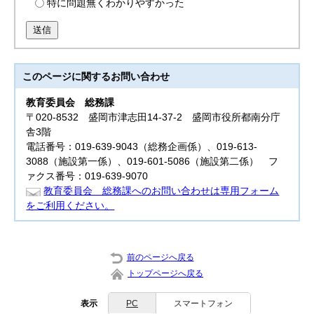
特に問題無くわかりやすかった
送信
このページに関する
お問い合わせ
教育委員会
総務課
〒020-8532 盛岡市津志田14-37-2 盛岡市役所都南分庁
舎3階
電話番号：019-639-9043（総務企画係）、019-613-
3088（施設第一係）、019-601-5086（施設第二係） フ
ァクス番号：019-639-9070
教育委員会 総務課へのお問い合わせは専用フォーム
をご利用ください。
前のページへ戻る
トップページへ戻る
表示
PC
スマートフォン