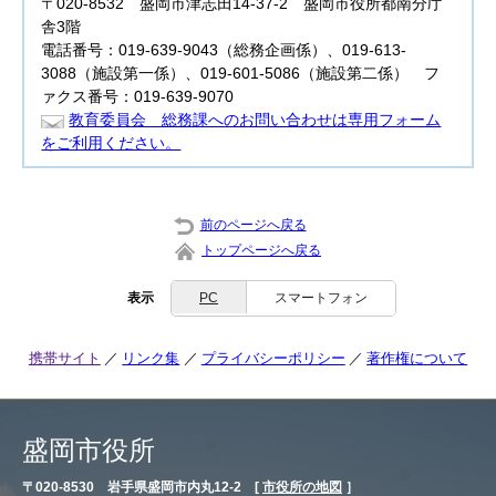
〒020-8532 盛岡市津志田14-37-2 盛岡市役所都南分庁
舎3階
電話番号：019-639-9043（総務企画係）、019-613-
3088（施設第一係）、019-601-5086（施設第二係） フ
ァクス番号：019-639-9070
教育委員会 総務課へのお問い合わせは専用フォーム
をご利用ください。
前のページへ戻る
トップページへ戻る
表示
PC
スマートフォン
携帯サイト
リンク集
プライバシーポリシー
著作権について
盛岡市役所
〒020-8530 岩手県盛岡市内丸12-2 [
市役所の地図
］