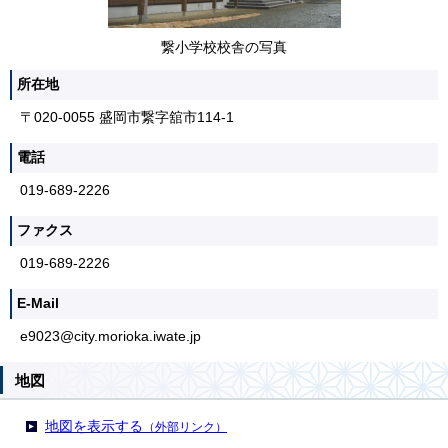
繋小学校校舎の写真
所在地
〒020-0055 盛岡市繋字舘市114-1
電話
019-689-2226
ファクス
019-689-2226
E-Mail
e9023@city.morioka.iwate.jp
地図
地図を表示する
（外部リンク）