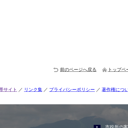
前のページへ戻る
トップペ
帯サイト
リンク集
プライバシーポリシー
著作権につ
市役所の案