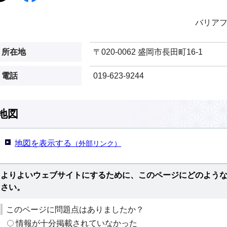
バリア
所在地
〒020-0062 盛岡市長田町16-1
電話
019-623-9244
地図
地図を表示する
（外部リンク）
よりよいウェブサイトにするために、このページにどのよう
さい。
このページに問題点はありましたか？
情報が十分掲載されていなかった