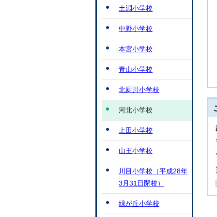
土淵小学校
中野小学校
本宮小学校
青山小学校
北厨川小学校
河北小学校
上田小学校
山王小学校
川目小学校（平成28年
3月31日閉校）
緑が丘小学校