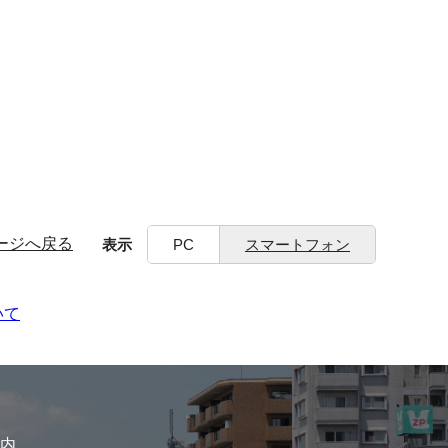
ージへ戻る
表示
PC
スマートフォン
いて
内