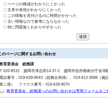
ページの構成がわかりにくかった
文章や表現がわかりにくかった
この情報を見付けるのに時間がかかった
古い情報なので参考にならなかった
特に問題無くわかりやすかった
送信
このページに関する
お問い合わせ
教育委員会
総務課
〒020-8532 盛岡市津志田14-37-2 盛岡市役所都南分庁舎3
電話番号：019-639-9043（総務企画係）、019-613-3088（施
第二係） ファクス番号：019-639-9070
教育委員会 総務課へのお問い合わせは専用フォームをご