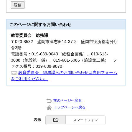
送信
このページに関する
お問い合わせ
教育委員会
総務課
〒020-8532 盛岡市津志田14-37-2 盛岡市役所都南分庁
舎3階
電話番号：019-639-9043（総務企画係）、019-613-
3088（施設第一係）、019-601-5086（施設第二係） フ
ァクス番号：019-639-9070
教育委員会 総務課へのお問い合わせは専用フォーム
をご利用ください。
前のページへ戻る
トップページへ戻る
表示
PC
スマートフォン