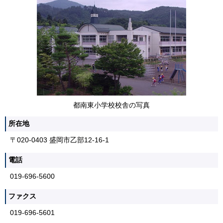
都南東小学校校舎の写真
所在地
〒020-0403 盛岡市乙部12-16-1
電話
019-696-5600
ファクス
019-696-5601