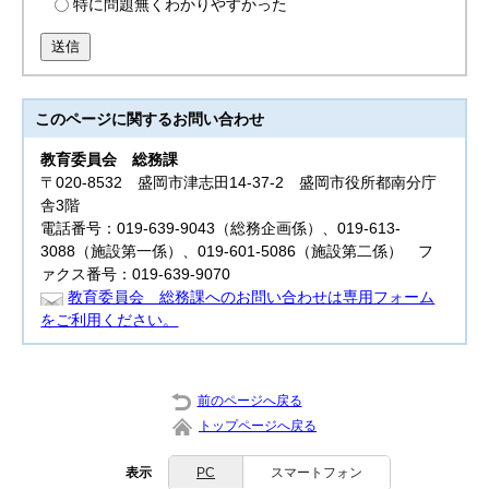
特に問題無くわかりやすかった
送信
このページに関する
お問い合わせ
教育委員会
総務課
〒020-8532 盛岡市津志田14-37-2 盛岡市役所都南分庁
舎3階
電話番号：019-639-9043（総務企画係）、019-613-
3088（施設第一係）、019-601-5086（施設第二係） フ
ァクス番号：019-639-9070
教育委員会 総務課へのお問い合わせは専用フォーム
をご利用ください。
前のページへ戻る
トップページへ戻る
表示
PC
スマートフォン