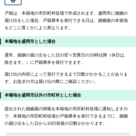
答
戸籍は、本籍地の市区町村役場で作成されます。盛岡市に婚姻の
届け出をした場合、戸籍謄本を発行できる日は、婚姻後の本籍地
をどこに置くかにより異なります。
本籍地を盛岡市とした場合
通常、婚姻の届け出をした日の翌々営業日の15時以降（休日は、
除きます。）に戸籍謄本を発行できます。
届け出の内容によって発行できるまで日数がかかることがありま
す。お急ぎの方は届け出の際にご確認ください。
本籍地を盛岡市以外の市町村とした場合
提出された婚姻届の情報を本籍地の市区町村役場に通知しますの
で、本籍地の市区町村役場が戸籍謄本を発行できるまでに、婚姻
の届け出をした日から10日前後の日数がかかります。