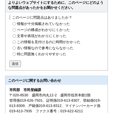
よりよいウェブサイトにするために、このページにどのよう
な問題点があったかをお聞かせください。
このページに問題点はありましたか？
情報が十分掲載されていなかった
ページの構成がわかりにくかった
文章や表現がわかりにくかった
この情報を見付けるのに時間がかかった
古い情報なので参考にならなかった
特に問題無くわかりやすかった
送信
このページに関する
お問い合わせ
市民部
市民登録課
〒020-8530 盛岡市内丸12-2 盛岡市役所本館1階
管理係019-626-7501、証明係019-613-8307、登録係019-
613-8309、戸籍係019-613-8312、マイナンバーカード係
019-613-7935 ファクス番号：019-622-6211