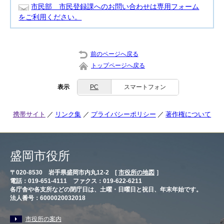
市民部 市民登録課へのお問い合わせは専用フォーム
をご利用ください。
前のページへ戻る
トップページへ戻る
表示
PC
スマートフォン
携帯サイト
リンク集
プライバシーポリシー
著作権について
盛岡市役所
〒020-8530 岩手県盛岡市内丸12-2 [
市役所の地図
］
電話：019-651-4111 ファクス：019-622-6211
各庁舎や各支所などの閉庁日は、土曜・日曜日と祝日、年末年始です。
法人番号：6000020032018
市役所の案内