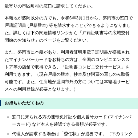
最寄りの市区町村の窓口に請求してください。
本籍地が盛岡以外の方でも、令和6年3月1日から、盛岡市の窓口で
戸籍証明書 (戸籍謄本) 等を請求することができるようになりまし
た。詳しくは下の関連情報リンクから「戸籍証明書等の広域交付
開始のお知らせ」のページをご覧ください。
また、盛岡市に本籍があり、利用者証明用電子証明書が搭載され
たマイナンバーカードをお持ちの方は、全国のコンビニエンスス
トア等の店舗で取得できる、「証明書コンビニ交付サービス」を
利用できます。（現在戸籍の謄本、抄本及び附票の写しのみ取得
可能です。また、住所地が盛岡市外の方については本籍地サービ
スへの利用登録が必要となります。）
お持ちいただくもの
窓口に来られる方の運転免許証や個人番号カード (マイナンバ
ーカード) など本人を確認できる書類が必要です。
代理人が請求する場合は「委任状」が必要です。（下のリンク