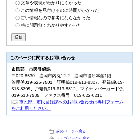
文章や表現がわかりにくかった
この情報を見付けるのに時間がかかった
古い情報なので参考にならなかった
特に問題無くわかりやすかった
送信
このページに関する
お問い合わせ
市民部
市民登録課
〒020-8530 盛岡市内丸12-2 盛岡市役所本館1階
管理係019-626-7501、証明係019-613-8307、登録係019-
613-8309、戸籍係019-613-8312、マイナンバーカード係
019-613-7935 ファクス番号：019-622-6211
市民部 市民登録課へのお問い合わせは専用フォーム
をご利用ください。
前のページへ戻る
トップページへ戻る