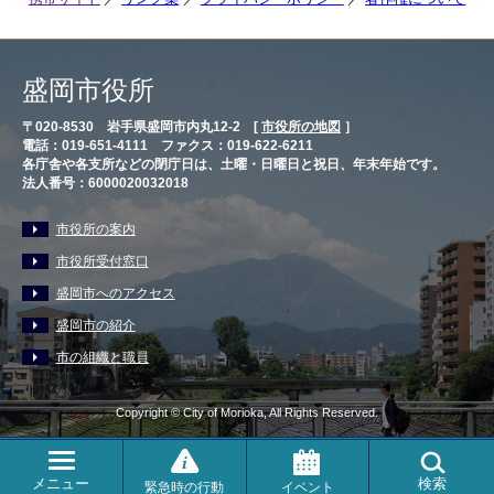
盛岡市役所
〒020-8530 岩手県盛岡市内丸12-2 [
市役所の地図
］
電話：019-651-4111 ファクス：019-622-6211
各庁舎や各支所などの閉庁日は、土曜・日曜日と祝日、年末年始です。
法人番号：6000020032018
市役所の案内
市役所受付窓口
盛岡市へのアクセス
盛岡市の紹介
市の組織と職員
Copyright © City of Morioka, All Rights Reserved.
メニュー
検索
緊急時の行動
イベント