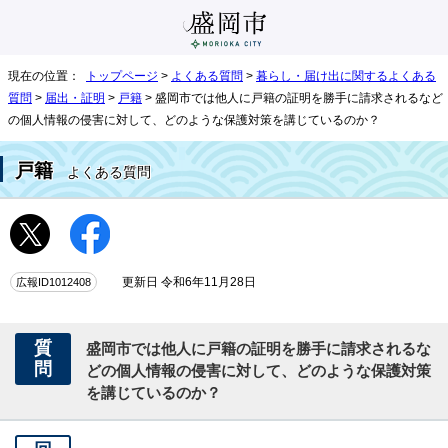
現在の位置：
トップページ
>
よくある質問
>
暮らし・届け出に関するよくある
質問
>
届出・証明
>
戸籍
> 盛岡市では他人に戸籍の証明を勝手に請求されるなど
の個人情報の侵害に対して、どのような保護対策を講じているのか？
戸籍
よくある質問
広報ID1012408
更新日 令和6年11月28日
質
盛岡市では他人に戸籍の証明を勝手に請求されるな
問
どの個人情報の侵害に対して、どのような保護対策
を講じているのか？