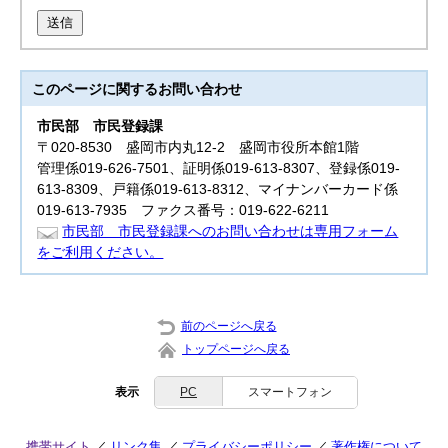
送信
このページに関する
お問い合わせ
市民部
市民登録課
〒020-8530 盛岡市内丸12-2 盛岡市役所本館1階
管理係019-626-7501、証明係019-613-8307、登録係019-
613-8309、戸籍係019-613-8312、マイナンバーカード係
019-613-7935 ファクス番号：019-622-6211
市民部 市民登録課へのお問い合わせは専用フォーム
をご利用ください。
前のページへ戻る
トップページへ戻る
表示
PC
スマートフォン
携帯サイト
リンク集
プライバシーポリシー
著作権について