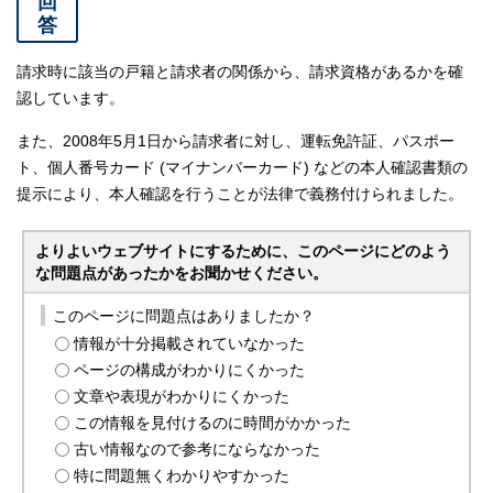
回
答
請求時に該当の戸籍と請求者の関係から、請求資格があるかを確
認しています。
また、2008年5月1日から請求者に対し、運転免許証、パスポー
ト、個人番号カード (マイナンバーカード) などの本人確認書類の
提示により、本人確認を行うことが法律で義務付けられました。
よりよいウェブサイトにするために、このページにどのよう
な問題点があったかをお聞かせください。
このページに問題点はありましたか？
情報が十分掲載されていなかった
ページの構成がわかりにくかった
文章や表現がわかりにくかった
この情報を見付けるのに時間がかかった
古い情報なので参考にならなかった
特に問題無くわかりやすかった