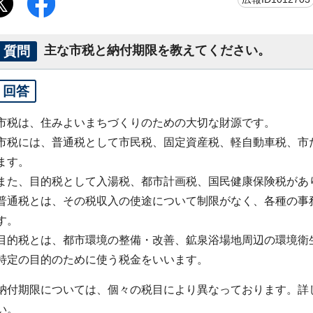
質問
主な市税と納付期限を教えてください。
回答
市税は、住みよいまちづくりのための大切な財源です。
市税には、普通税として市民税、固定資産税、軽自動車税、市
ます。
また、目的税として入湯税、都市計画税、国民健康保険税があ
普通税とは、その税収入の使途について制限がなく、各種の事
す。
目的税とは、都市環境の整備・改善、鉱泉浴場地周辺の環境衛
特定の目的のために使う税金をいいます。
納付期限については、個々の税目により異なっております。詳
い。