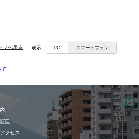
ージへ戻る
表示
PC
スマートフォン
いて
内
窓口
アクセス