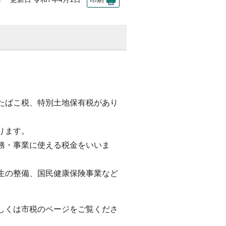
たばこ税、特別土地保有税があり
ります。
務・事業に使える税金をいいま
生の整備、国民健康保険事業など
しくは市税のページをご覧くださ