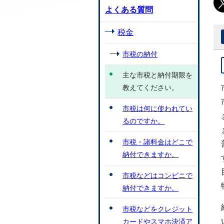
よくある質問
税金
市税の納付
主な市税と納付期限を
教えてください。
市税は何に使われてい
るのですか。
市税・諸料金はどこで
納付できますか。
市税などはコンビニで
納付できますか。
市税などをクレジット
カードやスマホ決済ア