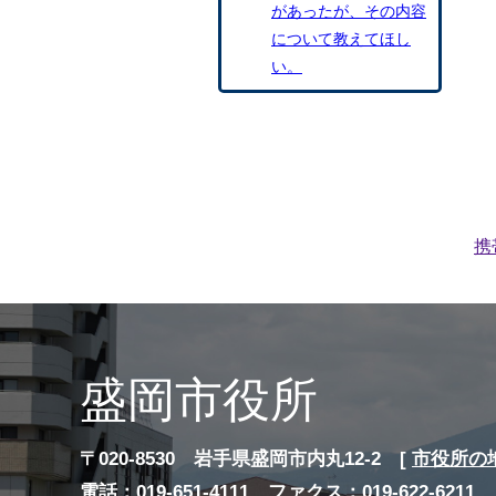
があったが、その内容
について教えてほし
い。
携
盛岡市役所
〒020-8530 岩手県盛岡市内丸12-2 [
市役所の
電話：019-651-4111 ファクス：019-622-6211