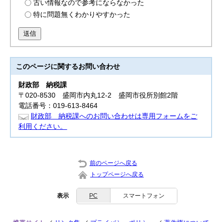
古い情報なので参考にならなかった
特に問題無くわかりやすかった
送信
このページに関する
お問い合わせ
財政部
納税課
〒020-8530 盛岡市内丸12-2 盛岡市役所別館2階
電話番号：019-613-8464
財政部 納税課へのお問い合わせは専用フォームをご
利用ください。
前のページへ戻る
トップページへ戻る
表示
PC
スマートフォン