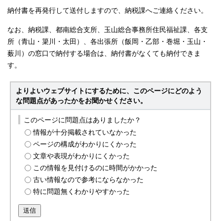
納付書を再発行して送付しますので、納税課へご連絡ください。
なお、納税課、都南総合支所、玉山総合事務所住民福祉課、各支
所（青山・簗川・太田）、各出張所（飯岡・乙部・巻堀・玉山・
薮川）の窓口で納付する場合は、納付書がなくても納付できま
す。
よりよいウェブサイトにするために、このページにどのよう
な問題点があったかをお聞かせください。
このページに問題点はありましたか？
情報が十分掲載されていなかった
ページの構成がわかりにくかった
文章や表現がわかりにくかった
この情報を見付けるのに時間がかかった
古い情報なので参考にならなかった
特に問題無くわかりやすかった
送信