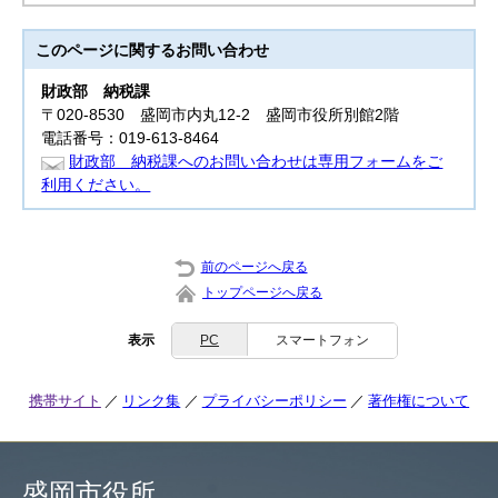
このページに関する
お問い合わせ
財政部
納税課
〒020-8530 盛岡市内丸12-2 盛岡市役所別館2階
電話番号：019-613-8464
財政部 納税課へのお問い合わせは専用フォームをご
利用ください。
前のページへ戻る
トップページへ戻る
表示
PC
スマートフォン
携帯サイト
リンク集
プライバシーポリシー
著作権について
盛岡市役所