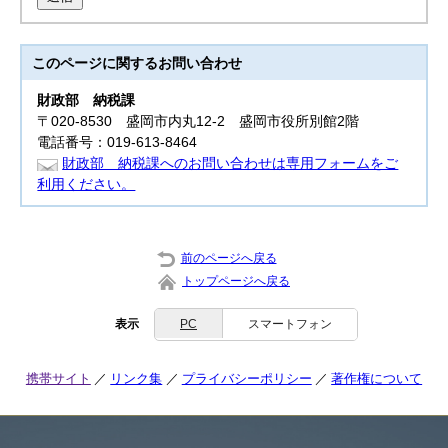
このページに関する
お問い合わせ
財政部
納税課
〒020-8530 盛岡市内丸12-2 盛岡市役所別館2階
電話番号：019-613-8464
財政部 納税課へのお問い合わせは専用フォームをご
利用ください。
前のページへ戻る
トップページへ戻る
表示
PC
スマートフォン
携帯サイト
リンク集
プライバシーポリシー
著作権について