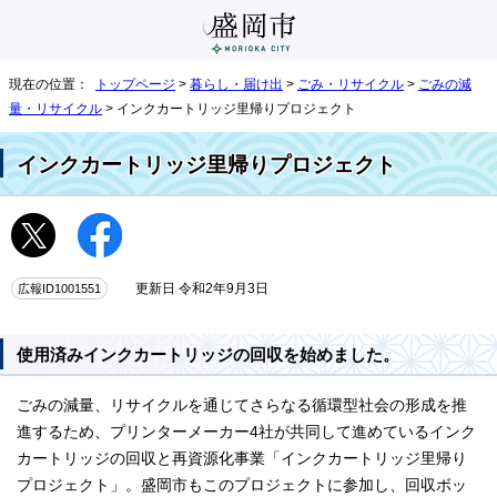
現在の位置：
トップページ
>
暮らし・届け出
>
ごみ・リサイクル
>
ごみの減
量・リサイクル
> インクカートリッジ里帰りプロジェクト
インクカートリッジ里帰りプロジェクト
広報ID1001551
更新日 令和2年9月3日
使用済みインクカートリッジの回収を始めました。
ごみの減量、リサイクルを通じてさらなる循環型社会の形成を推
進するため、プリンターメーカー4社が共同して進めているインク
カートリッジの回収と再資源化事業「インクカートリッジ里帰り
プロジェクト」。盛岡市もこのプロジェクトに参加し、回収ボッ