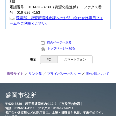
3階
電話番号：019-626-3733（資源化推進係） ファクス番
号：019-626-4153
環境部 資源循環推進課へのお問い合わせは専用フォ
ームをご利用ください。
前のページへ戻る
トップページへ戻る
表示
PC
スマートフォン
携帯サイト
リンク集
プライバシーポリシー
著作権について
盛岡市役所
〒020-8530 岩手県盛岡市内丸12-2 [
市役所の地図
］
電話：019-651-4111 ファクス：019-622-6211
各庁舎や各支所などの閉庁日は、土曜・日曜日と祝日、年末年始です。