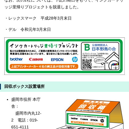
なお、次の2社については、下記の期日をもって、インクカートリ
ッジ里帰りプロジェクトを脱退しました。
・レックスマーク 平成28年3月末日
・デル 令和元年3月末日
回収ボックス設置場所
盛岡市役所 本庁
舎：
盛岡市内丸12-
2 電話：019-
651-4111