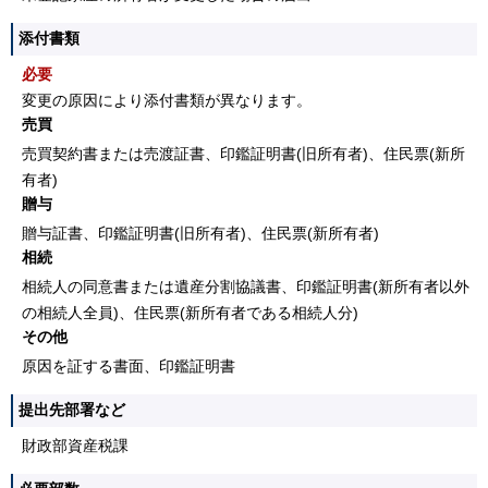
添付書類
必要
変更の原因により添付書類が異なります。
売買
売買契約書または売渡証書、印鑑証明書(旧所有者)、住民票(新所
有者)
贈与
贈与証書、印鑑証明書(旧所有者)、住民票(新所有者)
相続
相続人の同意書または遺産分割協議書、印鑑証明書(新所有者以外
の相続人全員)、住民票(新所有者である相続人分)
その他
原因を証する書面、印鑑証明書
提出先部署など
財政部資産税課