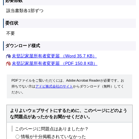
必要部数
該当書類各1部ずつ
委任状
不要
ダウンロード様式
未登記家屋所有者変更届 （Word 35.7 KB）
未登記家屋所有者変更届 （PDF 150.8 KB）
PDFファイルをご覧いただくには、Adobe Acrobat Readerが必要です。お
持ちでない方は
アドビ株式会社のサイト
からダウンロード（無料）してく
ださい。
よりよいウェブサイトにするために、このページにどのよう
な問題点があったかをお聞かせください。
このページに問題点はありましたか？
情報が十分掲載されていなかった