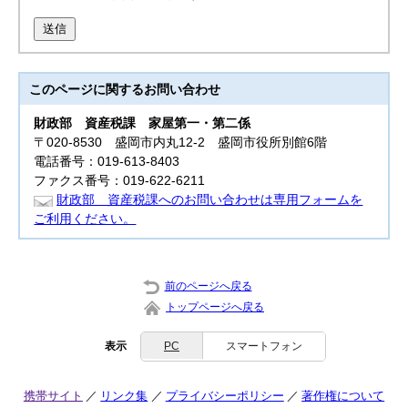
送信
このページに関する
お問い合わせ
財政部
資産税課 家屋第一・第二係
〒020-8530 盛岡市内丸12-2 盛岡市役所別館6階
電話番号：019-613-8403
ファクス番号：019-622-6211
財政部 資産税課へのお問い合わせは専用フォームを
ご利用ください。
前のページへ戻る
トップページへ戻る
表示
PC
スマートフォン
携帯サイト
リンク集
プライバシーポリシー
著作権について