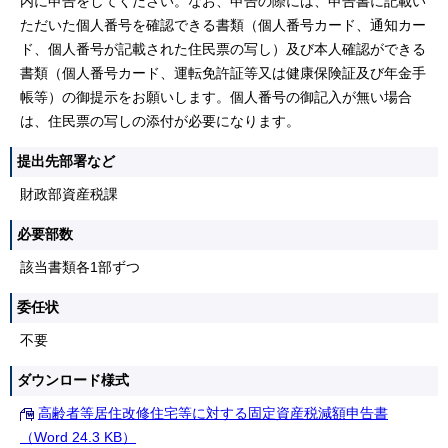
内に申告をしてください。なお、申告の際には、申告書に記載い
ただいた個人番号を確認できる書類（個人番号カード、通知カー
ド、個人番号が記載された住民票の写し）及び本人確認ができる
書類（個人番号カード、運転免許証等又は健康保険証及び年金手
帳等）の御提示をお願いします。個人番号の御記入が無い場合
は、住民票の写しの添付が必要になります。
提出先部署など
財政部資産税課
必要部数
該当書類各1部ずつ
委任状
不要
ダウンロード様式
高齢者等居住改修住宅等に対する固定資産税減額申告書
（Word 24.3 KB）