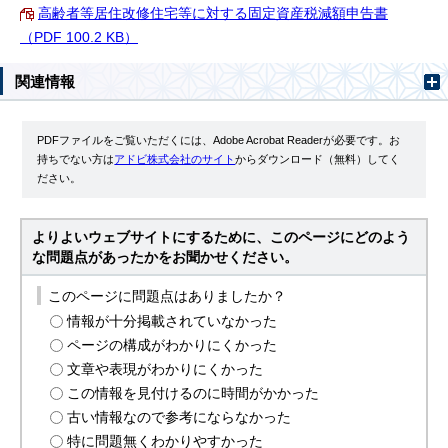
高齢者等居住改修住宅等に対する固定資産税減額申告書
（PDF 100.2 KB）
関連情報
PDFファイルをご覧いただくには、Adobe Acrobat Readerが必要です。お
持ちでない方は
アドビ株式会社のサイト
からダウンロード（無料）してく
ださい。
よりよいウェブサイトにするために、このページにどのよう
な問題点があったかをお聞かせください。
このページに問題点はありましたか？
情報が十分掲載されていなかった
ページの構成がわかりにくかった
文章や表現がわかりにくかった
この情報を見付けるのに時間がかかった
古い情報なので参考にならなかった
特に問題無くわかりやすかった