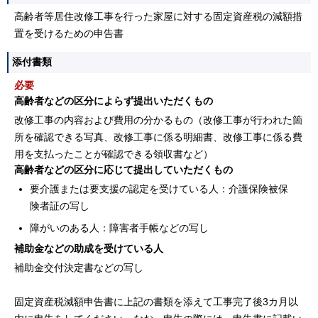
高齢者等居住改修工事を行った家屋に対する固定資産税の減額措
置を受けるための申告書
添付書類
必要
高齢者などの区分によらず提出いただくもの
改修工事の内容および費用の分かるもの（改修工事が行われた箇
所を確認できる写真、改修工事に係る明細書、改修工事に係る費
用を支払ったことが確認できる領収書など）
高齢者などの区分に応じて提出していただくもの
要介護または要支援の認定を受けている人：介護保険被保
険者証の写し
障がいのある人：障害者手帳などの写し
補助金などの助成を受けている人
補助金交付決定書などの写し
固定資産税減額申告書に上記の書類を添えて工事完了後3カ月以