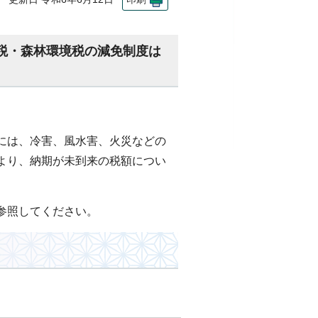
税・森林環境税の減免制度は
には、冷害、風水害、火災などの
より、納期が未到来の税額につい
参照してください。