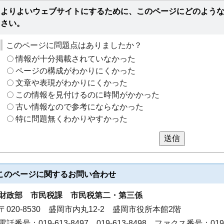
よりよいウェブサイトにするために、このページにどのよう
さい。
このページに問題点はありましたか？
情報が十分掲載されていなかった
ページの構成がわかりにくかった
文章や表現がわかりにくかった
この情報を見付けるのに時間がかかった
古い情報なので参考にならなかった
特に問題無くわかりやすかった
送信
このページに関する
お問い合わせ
財政部
市民税課 市民税第二・第三係
〒020-8530 盛岡市内丸12-2 盛岡市役所本館2階
電話番号：019-613-8497 019-613-8498 ファクス番号：019-6