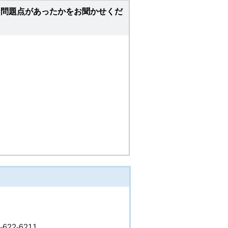
な問題点があったかをお聞かせくだ
22-6211