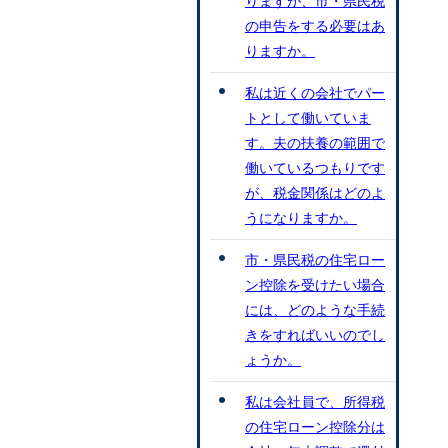
りますが、市・県民税
の申告をする必要はあ
りますか。
私は近くの会社でパー
トとして働いていま
す。夫の扶養の範囲で
働いているつもりです
が、税金関係はどのよ
うになりますか。
市・県民税の住宅ロー
ン控除を受けたい場合
には、どのような手続
きをすればいいのでし
ょうか。
私は会社員で、所得税
の住宅ローン控除分は