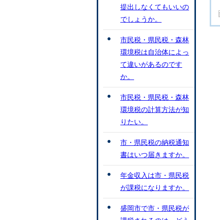
提出しなくてもいいの
でしょうか。
市民税・県民税・森林
環境税は自治体によっ
て違いがあるのです
か。
市民税・県民税・森林
環境税の計算方法が知
りたい。
市・県民税の納税通知
書はいつ届きますか。
年金収入は市・県民税
が課税になりますか。
盛岡市で市・県民税が