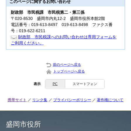
このページに関する
お問い合わせ
財政部
市民税課 市民税第二・第三係
〒020-8530 盛岡市内丸12-2 盛岡市役所本館2階
電話番号：019-613-8497 019-613-8498 ファクス番
号：019-622-6211
財政部 市民税課へのお問い合わせは専用フォームを
ご利用ください。
前のページへ戻る
トップページへ戻る
表示
PC
スマートフォン
携帯サイト
リンク集
プライバシーポリシー
著作権について
盛岡市役所