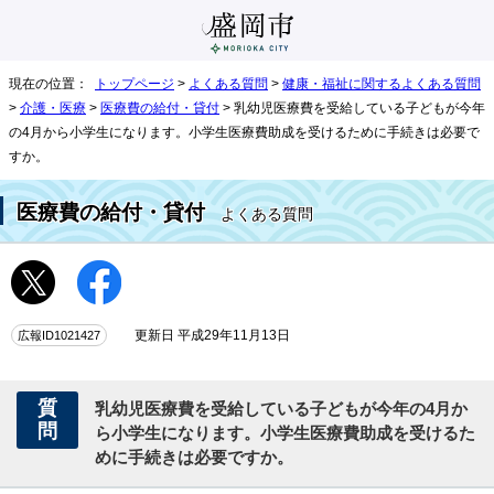
現在の位置：
トップページ
>
よくある質問
>
健康・福祉に関するよくある質問
>
介護・医療
>
医療費の給付・貸付
> 乳幼児医療費を受給している子どもが今年
の4月から小学生になります。小学生医療費助成を受けるために手続きは必要で
すか。
医療費の給付・貸付
よくある質問
広報ID1021427
更新日 平成29年11月13日
質
乳幼児医療費を受給している子どもが今年の4月か
問
ら小学生になります。小学生医療費助成を受けるた
めに手続きは必要ですか。