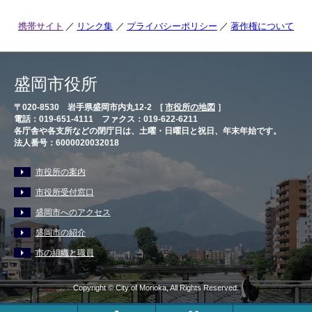
携帯サイト
リンク集
プライバシーポリシー
著作権について
盛岡市役所
〒020-8530 岩手県盛岡市内丸12-2 [
市役所の地図
］
電話：019-651-4111 ファクス：019-622-6211
各庁舎や各支所などの閉庁日は、土曜・日曜日と祝日、年末年始です。
法人番号：6000020032018
市役所の案内
市役所受付窓口
盛岡市へのアクセス
盛岡市の紹介
市の組織と職員
Copyright © City of Morioka, All Rights Reserved.