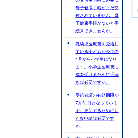
の交付申請時に必要な
母子健康手帳がまだ交
付されていません。母
子健康手帳がないと手
続きできませんか。
乳幼児医療費を受給し
ている子どもが今年の
4月から小学生になり
ます。小学生医療費助
成を受けるために手続
きは必要ですか。
受給者証の有効期限が
7月31日となっていま
す。更新するために新
たな申請は必要です
か。