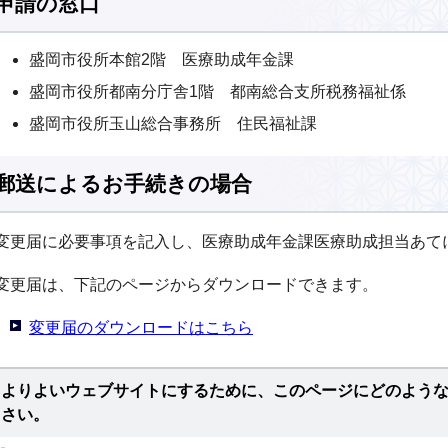
申請の窓口
盛岡市役所本館2階 医療助成年金課
盛岡市役所都南分庁舎1階 都南総合支所税務福祉係
盛岡市役所玉山総合事務所 住民福祉課
郵送によるお手続きの場合
変更届に必要事項を記入し、医療助成年金課医療助成担当あて
変更届は、下記のページからダウンロードできます。
変更届のダウンロードはこちら
よりよいウェブサイトにするために、このページにどのよう
さい。