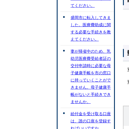
てください。
盛岡市に転入してきま
した。医療費助成に関
する必要な手続きを教
えてください。
妻が帰省中のため、乳
幼児医療費受給者証の
交付申請時に必要な母
子健康手帳を市の窓口
に持っていくことがで
きません。母子健康手
帳がないと手続きでき
ませんか。
給付金を受け取る口座
は、誰の口座を登録す
ればいいですか。