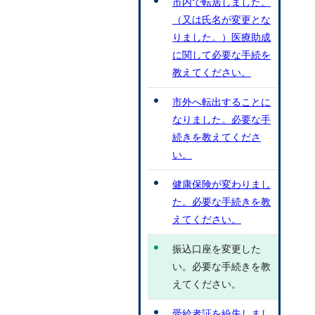
市内で転居しました。
（又は氏名が変更とな
りました。）医療助成
に関して必要な手続を
教えてください。
市外へ転出することに
なりました。必要な手
続きを教えてくださ
い。
健康保険が変わりまし
た。必要な手続きを教
えてください。
振込口座を変更した
い。必要な手続きを教
えてください。
受給者証を紛失しまし