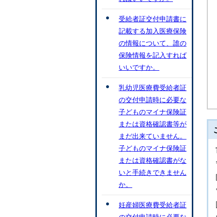
受給者証交付申請書に
記載する加入医療保険
の情報について、誰の
保険情報を記入すれば
いいですか。
乳幼児医療費受給者証
の交付申請時に必要な
子どものマイナ保険証
または資格確認書等が
まだ出来ていません。
子どものマイナ保険証
または資格確認書がな
いと手続きできません
か。
妊産婦医療費受給者証