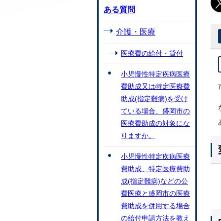
ある質問
介護・医療
医療費の給付・貸付
小児慢性特定疾病医療
費助成又は特定医療費
助成(指定難病)を受け
ている場合、盛岡市の
医療費助成の対象にな
りますか。
小児慢性特定疾病医療
費助成、特定医療費助
成(指定難病)などの公
費医療と盛岡市の医療
費助成を併用する場合
の給付申請方法を教え