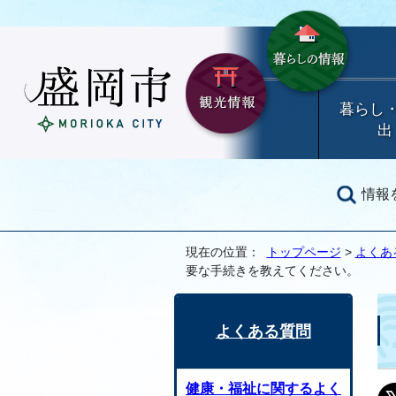
暮らし
出
情報
現在の位置：
トップページ
>
よくあ
要な手続きを教えてください。
よくある質問
健康・福祉に関するよく