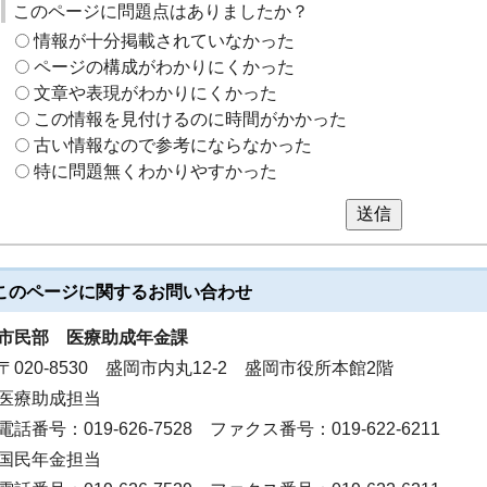
このページに問題点はありましたか？
情報が十分掲載されていなかった
ページの構成がわかりにくかった
文章や表現がわかりにくかった
この情報を見付けるのに時間がかかった
古い情報なので参考にならなかった
特に問題無くわかりやすかった
送信
このページに関する
お問い合わせ
市民部
医療助成年金課
〒020-8530 盛岡市内丸12-2 盛岡市役所本館2階
医療助成担当
電話番号：019-626-7528 ファクス番号：019-622-6211
国民年金担当