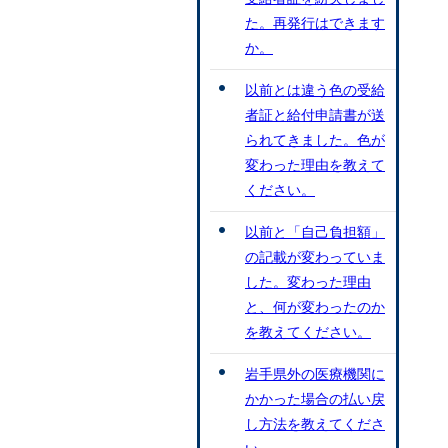
た。再発行はできます
か。
以前とは違う色の受給
者証と給付申請書が送
られてきました。色が
変わった理由を教えて
ください。
以前と「自己負担額」
の記載が変わっていま
した。変わった理由
と、何が変わったのか
を教えてください。
岩手県外の医療機関に
かかった場合の払い戻
し方法を教えてくださ