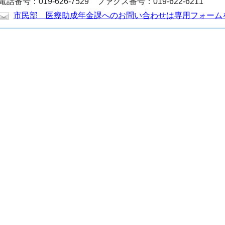
電話番号：019-626-7529 ファクス番号：019-622-6211
市民部 医療助成年金課へのお問い合わせは専用フォーム