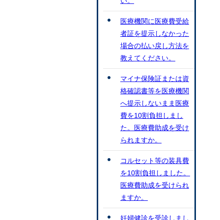
い。
医療機関に医療費受給
者証を提示しなかった
場合の払い戻し方法を
教えてください。
マイナ保険証または資
格確認書等を医療機関
へ提示しないまま医療
費を10割負担しまし
た。医療費助成を受け
られますか。
コルセット等の装具費
を10割負担しました。
医療費助成を受けられ
ますか。
妊婦健診を受診しまし