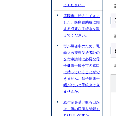
てください。
盛岡市に転入してきま
した。医療費助成に関
する必要な手続きを教
えてください。
妻が帰省中のため、乳
幼児医療費受給者証の
交付申請時に必要な母
子健康手帳を市の窓口
に持っていくことがで
きません。母子健康手
帳がないと手続きでき
ませんか。
給付金を受け取る口座
は、誰の口座を登録す
ればいいですか。