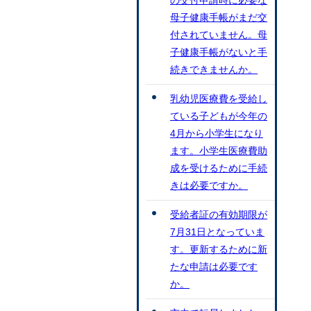
の交付申請時に必要な
母子健康手帳がまだ交
付されていません。母
子健康手帳がないと手
続きできませんか。
乳幼児医療費を受給し
ている子どもが今年の
4月から小学生になり
ます。小学生医療費助
成を受けるために手続
きは必要ですか。
受給者証の有効期限が
7月31日となっていま
す。更新するために新
たな申請は必要です
か。