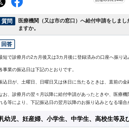
質問
医療機関（又は市の窓口）へ給付申請をしまし
ますか。
回答
最短で診療月の2カ月後又は3カ月後に登録済みの口座へ振り込
各事業の振込日は下記のとおりです。
振込日が、土曜日、日曜日又は休日に当たるときは、直前の金
なお、診療月の翌々月以降に給付申請があったときや、医療機
れる等により、下記振込日の翌月以降のお振り込みとなる場合
乳幼児、妊産婦、小学生、中学生、高校生等及