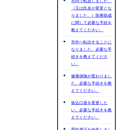
市内で転居しました。
（又は氏名が変更とな
りました。）医療助成
に関して必要な手続を
教えてください。
市外へ転出することに
なりました。必要な手
続きを教えてくださ
い。
健康保険が変わりまし
た。必要な手続きを教
えてください。
振込口座を変更した
い。必要な手続きを教
えてください。
受給者証を紛失しまし