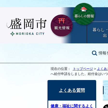
暮らし
出
情報
現在の位置：
トップページ
>
よくあ
へ給付申請をしました。給付金はいつ
よくある質問
健康・福祉に関するよく