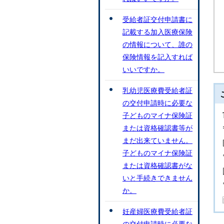
受給者証交付申請書に
記載する加入医療保険
の情報について、誰の
保険情報を記入すれば
いいですか。
乳幼児医療費受給者証
の交付申請時に必要な
子どものマイナ保険証
または資格確認書等が
まだ出来ていません。
子どものマイナ保険証
または資格確認書がな
いと手続きできません
か。
妊産婦医療費受給者証