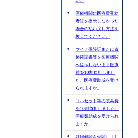
い。
医療機関に医療費受給
者証を提示しなかった
場合の払い戻し方法を
教えてください。
マイナ保険証または資
格確認書等を医療機関
へ提示しないまま医療
費を10割負担しまし
た。医療費助成を受け
られますか。
コルセット等の装具費
を10割負担しました。
医療費助成を受けられ
ますか。
妊婦健診を受診しまし