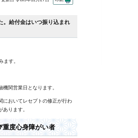
た。給付金はいつ振り込まれ
みます。
融機関営業日となります。
関においてレセプトの修正が行わ
があります。
び重度心身障がい者