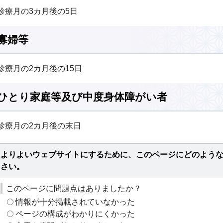
診療月の3カ月後の5日
寡婦等
診療月の2カ月後の15日
ひとり家庭等及び中度身体障がい者
診療月の2カ月後の末日
よりよいウェブサイトにするために、このページにどのよう
さい。
このページに問題点はありましたか？
情報が十分掲載されていなかった
ページの構成がわかりにくかった