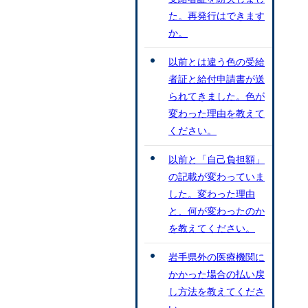
た。再発行はできます
か。
以前とは違う色の受給
者証と給付申請書が送
られてきました。色が
変わった理由を教えて
ください。
以前と「自己負担額」
の記載が変わっていま
した。変わった理由
と、何が変わったのか
を教えてください。
岩手県外の医療機関に
かかった場合の払い戻
し方法を教えてくださ