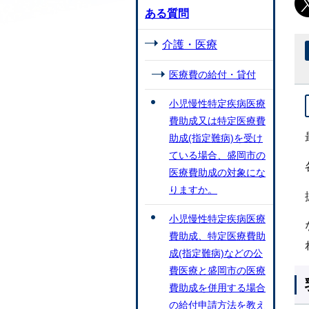
ある質問
介護・医療
医療費の給付・貸付
小児慢性特定疾病医療
費助成又は特定医療費
助成(指定難病)を受け
ている場合、盛岡市の
医療費助成の対象にな
りますか。
小児慢性特定疾病医療
費助成、特定医療費助
成(指定難病)などの公
費医療と盛岡市の医療
費助成を併用する場合
の給付申請方法を教え